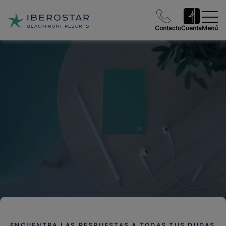
Contacto
Cuenta
Menú
ENCUENTRA LAS RESPUESTAS A TODAS TUS DUDAS