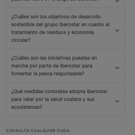
¿Cuáles son los objetivos de desarrollo
sostenible del grupo Iberostar en cuanto al
tratamiento de residuos y economía
circular?
¿Cuáles son las iniciativas puestas en
marcha por parte de Iberostar para
fomentar la pesca responsable?
¿Qué medidas concretas adopta Iberostar
para velar por la salud costera y sus
ecosistemas?
CONSULTA CUALQUIER DUDA