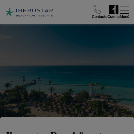
Contacto
Cuenta
Menú