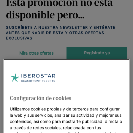
Esta promoción no está
disponible pero...
SUSCRÍBETE A NUESTRA NEWSLETTER Y ENTÉRATE
ANTES QUE NADIE DE ESTA Y OTRAS OFERTAS
EXCLUSIVAS
Regístrate ya
Mira otras ofertas
Ofertas disponibles que podrían
interesarte:
Ver todas las ofertas
Configuración de cookies
Utilizamos cookies propias y de terceros para configurar
la web y sus servicios, analizar su actividad y mejorar sus
contenidos, así como para mostrarte publicidad, directa o
a través de redes sociales, relacionada con tus