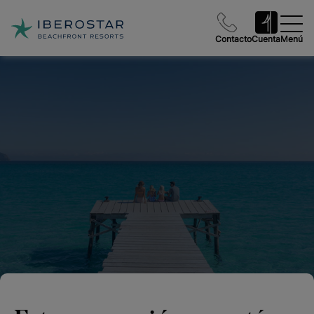
Contacto
Cuenta
Menú