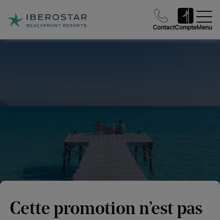
Contact
Compte
Menu
Cette promotion n’est pas