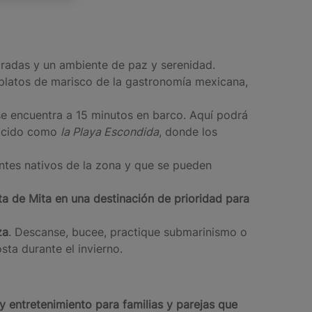
doradas y un ambiente de paz y serenidad.
 platos de marisco de la gastronomía mexicana,
se encuentra a 15 minutos en barco. Aquí podrá
onocido como
la Playa Escondida
, donde los
antes nativos de la zona y que se pueden
ta de Mita
en una destinación de prioridad para
za
. Descanse, bucee, practique submarinismo o
sta durante el invierno.
y entretenimiento para familias y parejas que