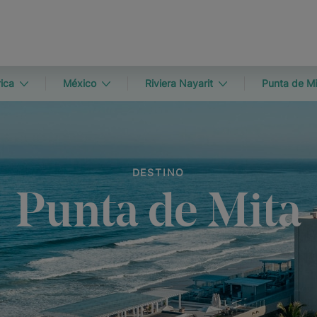
ica
México
Riviera Nayarit
Punta de Mi
DESTINO
Punta de Mita