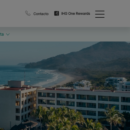
IHG One Rewards
Contacto
ta