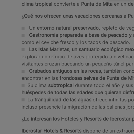
clima tropical
convierte a
Punta de Mita
en un
de
¿Qué nos ofrecen unas vacaciones cercanas a Pu
Un entorno natural preservado
, repleto de ve
Gastronomía preparada a base de pescado y 
como el ceviche fresco y los tacos de pescado.
Las Islas Marietas, un santuario ecológico me
explorar un refugio de aves protegido a nivel n
visitantes cruzan buceando un pequeño túnel para
Grabados antiguos en las rocas
, también co
encontrar en las
frondosas selvas de Punta de Mi
Su clima
subtropical
durante todo el año y sus
huéspedes de todas las edades que quieran disfru
La
tranquilidad de las aguas
ofrece infinitas p
incluso presencie la migración de las ballenas jor
¿Le interesan los Hoteles y Resorts de Iberostar
Iberostar Hotels & Resorts
dispone de un extraor