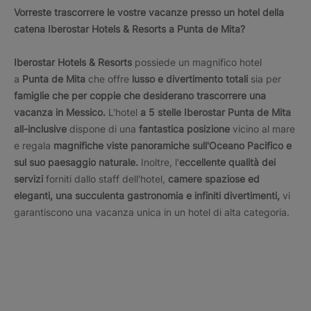
Vorreste trascorrere le vostre vacanze presso un hotel della
catena Iberostar Hotels & Resorts a Punta de Mita?
Iberostar Hotels & Resorts
possiede un magnifico hotel
a
Punta de Mita
che offre
lusso e divertimento totali
sia per
famiglie che per coppie che desiderano trascorrere una
vacanza in Messico.
L'hotel
a 5 stelle Iberostar Punta de Mita
all-inclusive
dispone di una
fantastica posizione
vicino al mare
e regala
magnifiche viste panoramiche sull'Oceano Pacifico e
sul suo paesaggio naturale.
Inoltre, l'
eccellente qualità dei
servizi
forniti dallo staff dell'hotel,
camere spaziose ed
eleganti, una succulenta gastronomia e infiniti divertimenti,
vi
garantiscono una vacanza unica in un hotel di alta categoria.