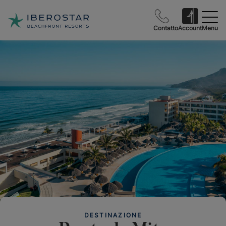
Contatto
Account
Menu
DESTINAZIONE