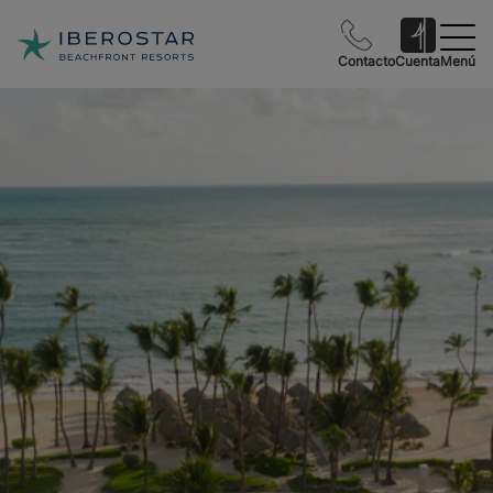
Contacto
Cuenta
Menú