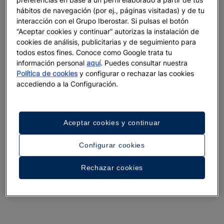
preferencias en base a un perfil elaborado a partir de tus
hábitos de navegación (por ej., páginas visitadas) y de tu
interacción con el Grupo Iberostar. Si pulsas el botón
“Aceptar cookies y continuar” autorizas la instalación de
cookies de análisis, publicitarias y de seguimiento para
Un paseo por el hotel
todos estos fines. Conoce como Google trata tu
información personal
aquí
. Puedes consultar nuestra
Ver 33 fotos y vídeos
Política de cookies
y configurar o rechazar las cookies
accediendo a la Configuración.
Aceptar cookies y continuar
Configurar cookies
Rechazar cookies