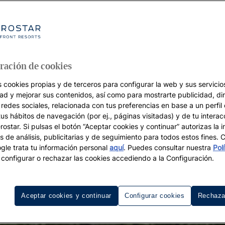
ración de cookies
s cookies propias y de terceros para configurar la web y sus servicios
dad y mejorar sus contenidos, así como para mostrarte publicidad, di
 redes sociales, relacionada con tus preferencias en base a un perfil
tus hábitos de navegación (por ej., páginas visitadas) y de tu interac
ostar. Si pulsas el botón “Aceptar cookies y continuar” autorizas la i
s de análisis, publicitarias y de seguimiento para todos estos fines.
le trata tu información personal
aquí
. Puedes consultar nuestra
Pol
configurar o rechazar las cookies accediendo a la Configuración.
Aceptar cookies y continuar
Configurar cookies
Rechaza