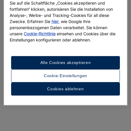
Sie auf die Schaltfläche „Cookies akzeptieren und
fortfahren“ klicken, autorisieren Sie die Installation von
Analyse-, Werbe- und Tracking-Cookies für all diese
Zwecke. Erfahren Sie
hier
, wie Google Ihre
Ein Rundgang durch das Hotel
personenbezogenen Daten verarbeitet. Sie können
unsere
Cookie-Richtlinie
einsehen und Cookies über die
28 Fotos und Videos anzeigen
Einstellungen konfigurieren oder ablehnen.
Alle Cookies akzeptieren
Cookie-Einstellungen
Cookies ablehnen