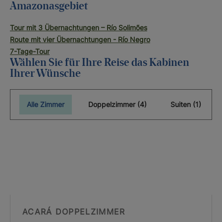
Amazonasgebiet
Tour mit 3 Übernachtungen – Río Solimões
Route mit vier Übernachtungen - Río Negro
7-Tage-Tour
Wählen Sie für Ihre Reise das Kabinen
Ihrer Wünsche
Alle Zimmer
Doppelzimmer (4)
Suiten (1)
ACARÁ DOPPELZIMMER