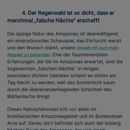
4. Der Regenwald ist so dicht, dass er
manchmal „falsche Nächte“ erschafft
Die üppige Natur des Amazonas ist überwältigend,
ein eindrucksvolles Schauspiel, das Ehrfurcht weckt
und den Wunsch stärkt, unsere
Umwelt mit noch mehr
. Eine der faszinierendsten
Respekt zu behandeln
Erfahrungen, die Sie im Amazonas erwartet, sind die
sogenannten „falschen Nächte“. In einigen
besonders dichten Gebieten scheint es mitten am
Tag Nacht zu werden, weil das Sonnenlicht kaum
durch die übereinanderliegenden Schichten des
Blätterdachs dringt.
Dieses Naturphänomen tritt vor allem im
brasilianischen Amazonasgebiet und im Bundesstaat
Acre auf. Genau dort befindet sich auch der bislang
höchste Baum des Amazonas, der von einem