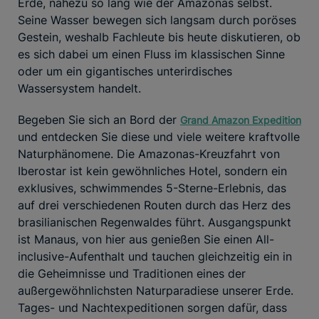
Erde, nahezu so lang wie der Amazonas selbst.
Seine Wasser bewegen sich langsam durch poröses
Gestein, weshalb Fachleute bis heute diskutieren, ob
es sich dabei um einen Fluss im klassischen Sinne
oder um ein gigantisches unterirdisches
Wassersystem handelt.
Begeben Sie sich an Bord der
Grand Amazon Expedition
und entdecken Sie diese und viele weitere kraftvolle
Naturphänomene. Die Amazonas-Kreuzfahrt von
Iberostar ist kein gewöhnliches Hotel, sondern ein
exklusives, schwimmendes 5-Sterne-Erlebnis, das
auf drei verschiedenen Routen durch das Herz des
brasilianischen Regenwaldes führt. Ausgangspunkt
ist Manaus, von hier aus genießen Sie einen All-
inclusive-Aufenthalt und tauchen gleichzeitig ein in
die Geheimnisse und Traditionen eines der
außergewöhnlichsten Naturparadiese unserer Erde.
Tages- und Nachtexpeditionen sorgen dafür, dass