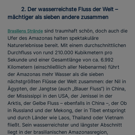
2. Der wasserreichste Fluss der Welt –
mächtiger als sieben andere zusammen
sind traumhaft schön, doch auch die
Brasiliens Strände
Ufer des Amazonas halten spektakuläre
Naturerlebnisse bereit. Mit einem durchschnittlichen
Durchfluss von rund 210.000 Kubikmetern pro
Sekunde und einer Gesamtlänge von ca. 6.992
Kilometern (einschließlich aller Nebenarme) führt
der Amazonas mehr Wasser als die sieben
nächstgrößten Flüsse der Welt zusammen: der Nil in
Ägypten, der Jangtse (auch „Blauer Fluss“) in China,
der Mississippi in den USA, der Jenissei in der
Arktis, der Gelbe Fluss – ebenfalls in China –, der Ob
in Russland und der Mekong, der in Tibet entspringt
und durch Länder wie Laos, Thailand oder Vietnam
fließt. Sein wasserreichster und längster Abschnitt
liegt in der brasilianischen Amazonasregion,