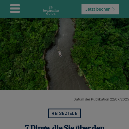
Jetzt buchen
Datum der Publikation 22/07/2025
REISEZIELE
7 Dinge, die Sie über den