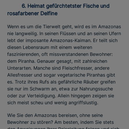
6. Heimat gefürchtetster Fische und
rosafarbener Delfine
Wenn es um die Tierwelt geht, wird es im Amazonas
nie langweilig. In seinen Flüssen und an seinen Ufern
lebt der imposante Amazonas-Kaiman. Er teilt sich
diesen Lebensraum mit einem weiteren
faszinierenden, oft missverstandenen Bewohner:
dem Piranha. Genauer gesagt, mit zahlreichen
Unterarten. Manche sind Fleischfresser, andere
Allesfresser und sogar vegetarische Piranhas gibt
es. Trotz ihres Rufs als gefährliche Räuber greifen
sie nur im Schwarm an, etwa zur Nahrungssuche
oder zur Verteidigung. Allein hingegen zeigen sie
sich meist scheu und wenig angriffslustig.
Wie Sie den Amazonas bereisen, ohne seine
Bewohner zu stören? Am besten, indem Sie stets
den Anweisungen Ihrer Reiseleitung folgen und sich