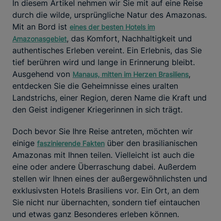
In diesem Artikel nehmen wir Sie mit auf eine Reise
durch die wilde, ursprüngliche Natur des Amazonas.
Mit an Bord ist
eines der besten Hotels im
, das Komfort, Nachhaltigkeit und
Amazonasgebiet
authentisches Erleben vereint. Ein Erlebnis, das Sie
tief berühren wird und lange in Erinnerung bleibt.
Ausgehend von
,
Manaus, mitten im Herzen Brasiliens
entdecken Sie die Geheimnisse eines uralten
Landstrichs, einer Region, deren Name die Kraft und
den Geist indigener Kriegerinnen in sich trägt.
Doch bevor Sie Ihre Reise antreten, möchten wir
einige
über den brasilianischen
faszinierende Fakten
Amazonas mit Ihnen teilen. Vielleicht ist auch die
eine oder andere Überraschung dabei. Außerdem
stellen wir Ihnen eines der außergewöhnlichsten und
exklusivsten Hotels Brasiliens vor. Ein Ort, an dem
Sie nicht nur übernachten, sondern tief eintauchen
und etwas ganz Besonderes erleben können.