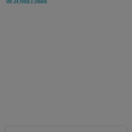
Ver 34 fotos y vídeos