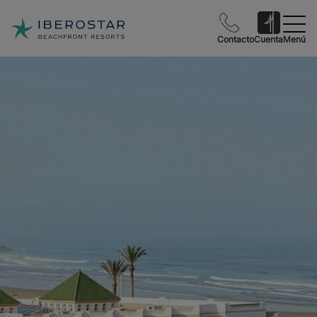
Contacto
Cuenta
Menú