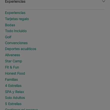
Experiencias
Experiencias
Tarjetas regalo
Bodas
Todo Incluido
Golf
Convenciones
Deportes acuáticos
Aliveness
Star Camp
Fit & Fun
Honest Food
Familias
4 Estrellas
SPA y Relax
Solo Adultos
5 Estrellas
Gestionar mi reserva