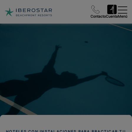
Contacto
Cuenta
Menú
HOTELES CON INSTALACIONES PARA PRACTICAR TU