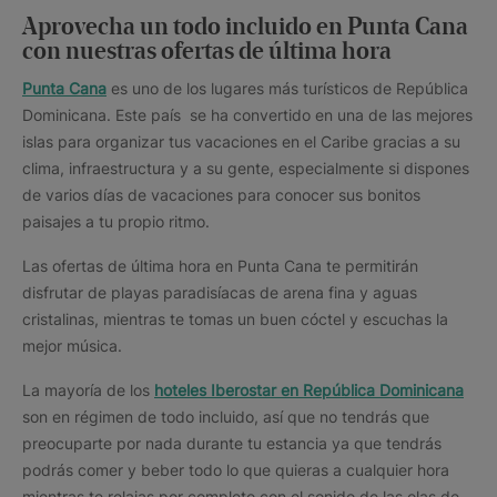
Aprovecha un todo incluido en Punta Cana
con nuestras ofertas de última hora
Punta Cana
es uno de los lugares más turísticos de República
Dominicana. Este país se ha convertido en una de las mejores
islas para organizar tus vacaciones en el Caribe gracias a su
clima, infraestructura y a su gente, especialmente si dispones
de varios días de vacaciones para conocer sus bonitos
paisajes a tu propio ritmo.
Las ofertas de última hora en Punta Cana te permitirán
disfrutar de playas paradisíacas de arena fina y aguas
cristalinas, mientras te tomas un buen cóctel y escuchas la
mejor música.
La mayoría de los
hoteles Iberostar en República Dominicana
son en régimen de todo incluido, así que no tendrás que
preocuparte por nada durante tu estancia ya que tendrás
podrás comer y beber todo lo que quieras a cualquier hora
mientras te relajas por completo con el sonido de las olas de