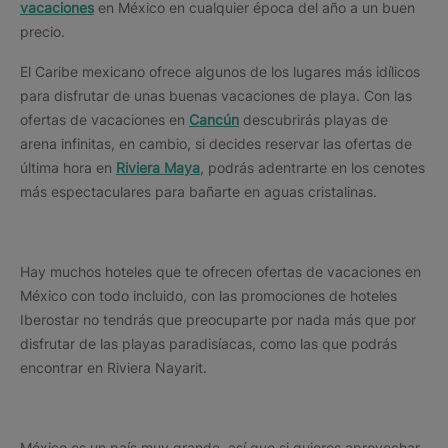
vacaciones
en México en cualquier época del año a un buen
precio.
El Caribe mexicano ofrece algunos de los lugares más idílicos
para disfrutar de unas buenas vacaciones de playa. Con las
ofertas de vacaciones en
Cancún
descubrirás playas de
arena infinitas, en cambio, si decides reservar las ofertas de
última hora en
Riviera Maya
, podrás adentrarte en los cenotes
más espectaculares para bañarte en aguas cristalinas.
Hay muchos hoteles que te ofrecen ofertas de vacaciones en
México con todo incluido, con las promociones de hoteles
Iberostar no tendrás que preocuparte por nada más que por
disfrutar de las playas paradisíacas, como las que podrás
encontrar en Riviera Nayarit.
México es un país muy grande, así que si quieres aprovechar