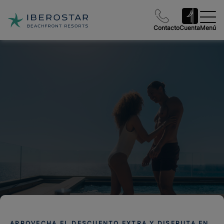
Contacto
Cuenta
Menú
APROVECHA EL DESCUENTO EXTRA Y DISFRUTA EN