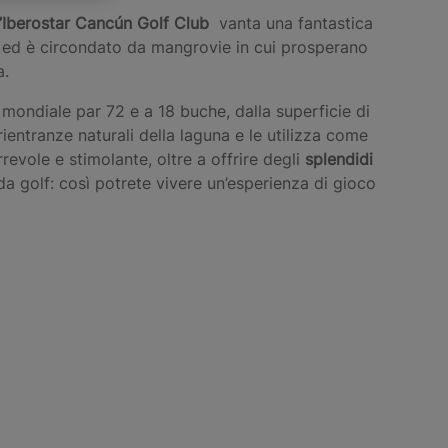
’Iberostar Cancún Golf Club
vanta una fantastica
ed è circondato da mangrovie in cui prosperano
a.
ondiale par 72 e a 18 buche, dalla superficie di
ientranze naturali della laguna e le utilizza come
revole e stimolante, oltre a offrire degli
splendidi
a golf: così potrete vivere un’esperienza di gioco