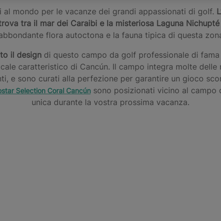
ti al mondo per le vacanze dei grandi appassionati di golf.
L
 trova tra il mar dei Caraibi e la misteriosa Laguna Nichupté
’abbondante flora autoctona e la fauna tipica di questa zon
to il design
di questo campo da golf professionale di fama m
cale caratteristico di Cancún. Il campo integra molte delle r
i, e sono curati alla perfezione per garantire un gioco scor
sono posizionati vicino al campo d
ostar Selection Coral Cancún
unica durante la vostra prossima vacanza.