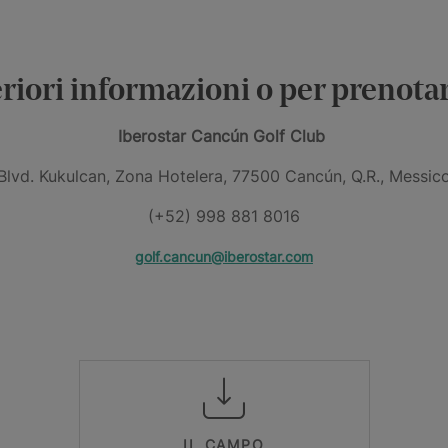
eriori informazioni o per prenotar
Iberostar Cancún Golf Club
Blvd. Kukulcan, Zona Hotelera, 77500 Cancún, Q.R., Messic
(+52) 998 881 8016
golf.cancun@iberostar.com
IL CAMPO