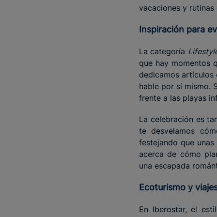
vacaciones y rutinas
Inspiración para 
La categoría
Lifestyl
que hay momentos qu
dedicamos artículos 
hable por sí mismo. 
frente a las playas i
La celebración es t
te desvelamos cómo 
festejando que unas 
acerca de cómo plan
una escapada románti
Ecoturismo y
viaje
En Iberostar, el est