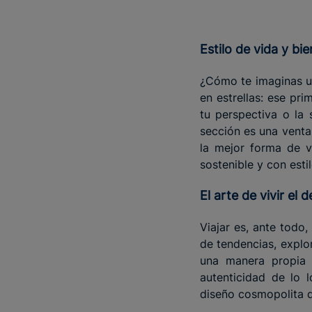
Estilo de vida y bi
¿Cómo te imaginas un
en estrellas: ese pr
tu perspectiva o la 
sección es una venta
la mejor forma de v
sostenible y con estil
El arte de vivir el 
Viajar es, ante todo
de tendencias, explo
una manera propia 
autenticidad de lo 
diseño cosmopolita q