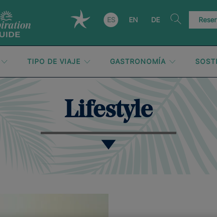
ES
EN
DE
Reser
TIPO DE VIAJE
GASTRONOMÍA
SOST
Lifestyle