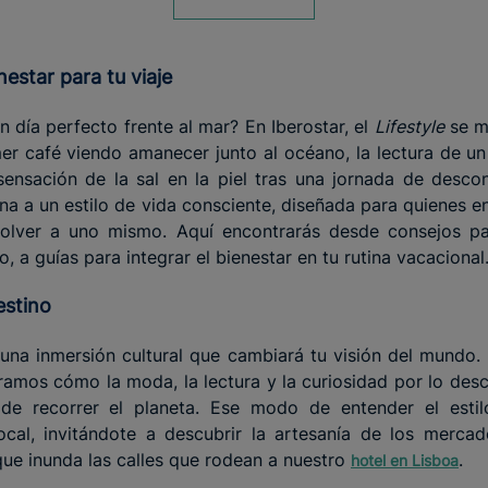
enestar
para tu
viaje
 día perfecto frente al mar? En Iberostar, el
Lifestyle
se m
imer café viendo amanecer junto al océano, la lectura de un
sensación de la sal en la piel tras una jornada de desco
na a un estilo de vida consciente, diseñada para quienes en
olver a uno mismo. Aquí encontrarás desde consejos p
o, a guías para integrar el bienestar en tu rutina vacacional
destino
, una inmersión cultural que cambiará tu visión del mundo. 
ramos cómo la moda, la lectura y la curiosidad por lo de
de recorrer el planeta. Ese modo de entender el estil
local, invitándote a descubrir la artesanía de los merc
ue inunda las calles que rodean a nuestro
.
hotel en Lisboa