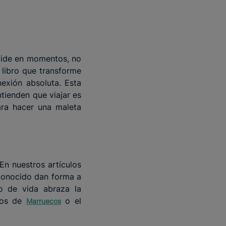
ide en momentos, no
 libro que transforme
nexión absoluta. Esta
tienden que viajar es
ara hacer una maleta
.
En nuestros artículos
sconocido dan forma a
o de vida abraza la
ados de
o el
Marruecos