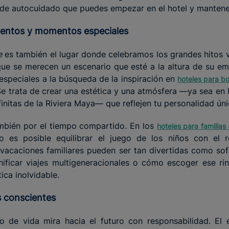
 de autocuidado que puedes empezar en el hotel y mantener
eventos y momentos especiales
e
es también el lugar donde celebramos los grandes hitos 
e se merecen un escenario que esté a la altura de su emo
especiales a la búsqueda de la inspiración en
hoteles para b
Se trata de crear una estética y una atmósfera —ya sea en 
nfinitas de la Riviera Maya— que reflejen tu personalidad úni
ambién por el tiempo compartido. En los
hoteles para familias
es posible equilibrar el juego de los niños con el r
vacaciones familiares pueden ser tan divertidas como sofi
ificar viajes multigeneracionales o cómo escoger ese r
ca inolvidable.
s conscientes
ilo de vida mira hacia el futuro con responsabilidad. E