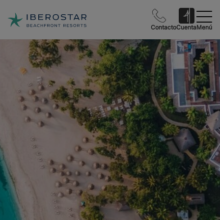
Contacto
Cuenta
Menú