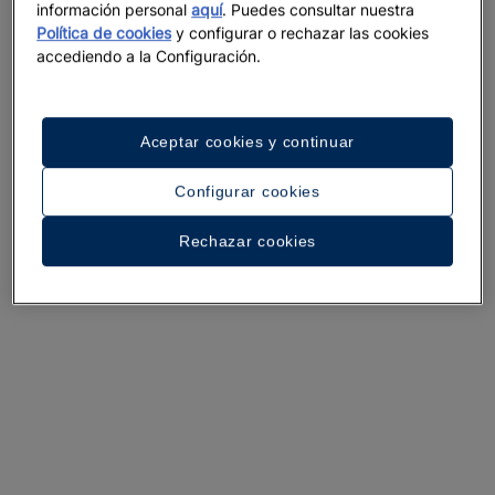
información personal
aquí
. Puedes consultar nuestra
Política de cookies
y configurar o rechazar las cookies
accediendo a la Configuración.
Aceptar cookies y continuar
Configurar cookies
Un paseo por el hotel
Rechazar cookies
Ver 28 fotos y vídeos