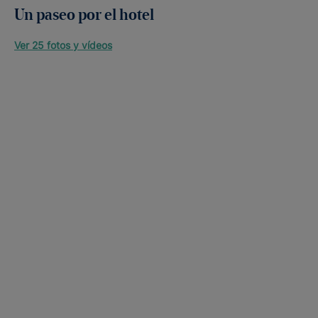
Un paseo por el hotel
Ver 25 fotos y vídeos