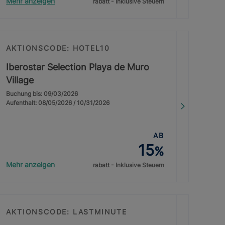
Mehr anzeigen
rabatt - Inklusive Steuern
AKTIONSCODE: HOTEL10
Iberostar Selection Playa de Muro
Village
Buchung bis: 09/03/2026
Aufenthalt: 08/05/2026 / 10/31/2026
AB
15
%
Mehr anzeigen
rabatt - Inklusive Steuern
AKTIONSCODE: LASTMINUTE