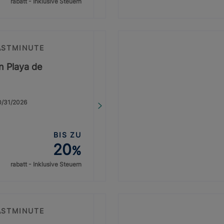
rabatt - Inklusive Steuern
ASTMINUTE
on Playa de
10/31/2026
BIS ZU
20
%
rabatt - Inklusive Steuern
ASTMINUTE