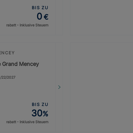
BIS ZU
0
€
rabatt - Inklusive Steuern
ENCEY
ge Grand Mencey
1/22/2027
BIS ZU
30
%
rabatt - Inklusive Steuern