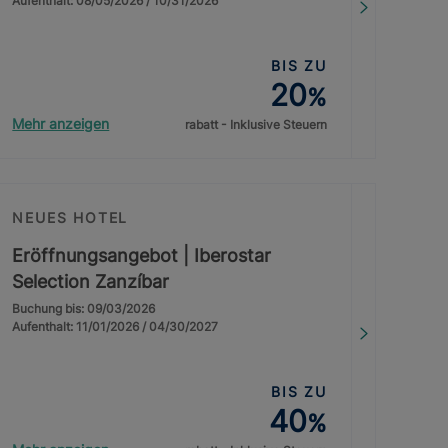
Aufenthalt: 08/05/2026 / 10/31/2026
BIS ZU
20
%
Mehr anzeigen
rabatt - Inklusive Steuern
NEUES HOTEL
Eröffnungsangebot | Iberostar
Selection Zanzíbar
Buchung bis: 09/03/2026
Aufenthalt: 11/01/2026 / 04/30/2027
BIS ZU
40
%