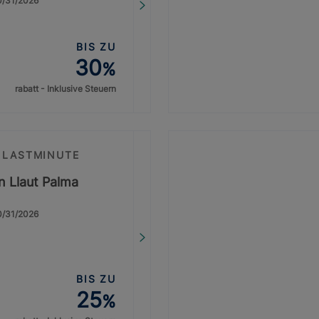
10/31/2026
BIS ZU
30
%
rabatt - Inklusive Steuern
 LASTMINUTE
on Llaut Palma
10/31/2026
BIS ZU
25
%