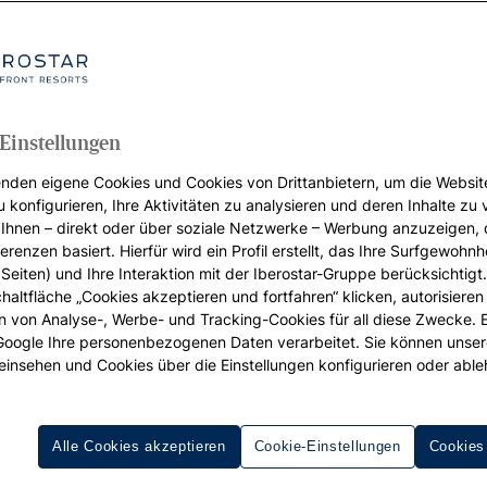
Einstellungen
nden eigene Cookies und Cookies von Drittanbietern, um die Websit
u konfigurieren, Ihre Aktivitäten zu analysieren und deren Inhalte zu
Ihnen – direkt oder über soziale Netzwerke – Werbung anzuzeigen, 
erenzen basiert. Hierfür wird ein Profil erstellt, das Ihre Surfgewohnhe
Seiten) und Ihre Interaktion mit der Iberostar-Gruppe berücksichtigt
chaltfläche „Cookies akzeptieren und fortfahren“ klicken, autorisieren
ion von Analyse-, Werbe- und Tracking-Cookies für all diese Zwecke. 
 Google Ihre personenbezogenen Daten verarbeitet. Sie können unse
einsehen und Cookies über die Einstellungen konfigurieren oder able
Alle Cookies akzeptieren
Cookie-Einstellungen
Cookies