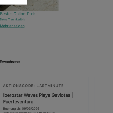
Bester Online-Preis
Deine Traumkaribik
Mehr anzeigen
r Erwachsene
AKTIONSCODE: LASTMINUTE
Iberostar Waves Playa Gaviotas |
Fuerteventura
Buchung bis: 09/03/2026