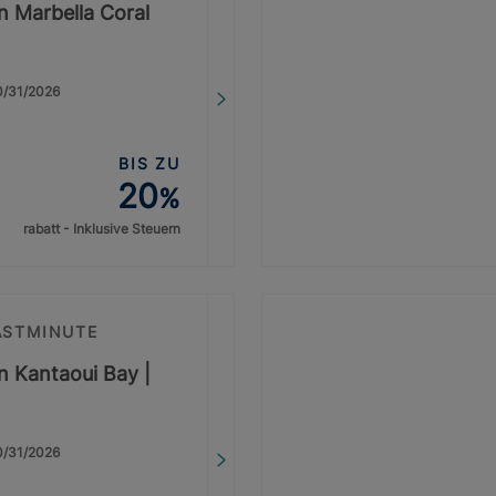
on Marbella Coral
10/31/2026
BIS ZU
20
%
rabatt - Inklusive Steuern
ASTMINUTE
on Kantaoui Bay |
10/31/2026