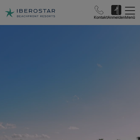
Kontakt
Anmelden
Menü