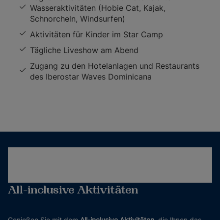
Wasseraktivitäten (Hobie Cat, Kajak,
Schnorcheln, Windsurfen)
Aktivitäten für Kinder im Star Camp
Tägliche Liveshow am Abend
Zugang zu den Hotelanlagen und Restaurants
des Iberostar Waves Dominicana
All-inclusive Aktivitäten
Genießen Sie mit dem
All-inclusive Aktivitäten
, die Ihnen das