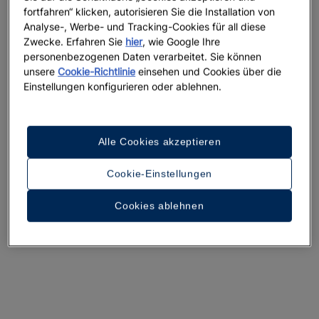
fortfahren“ klicken, autorisieren Sie die Installation von
Analyse-, Werbe- und Tracking-Cookies für all diese
Zwecke. Erfahren Sie
hier
, wie Google Ihre
personenbezogenen Daten verarbeitet. Sie können
unsere
Cookie-Richtlinie
einsehen und Cookies über die
Einstellungen konfigurieren oder ablehnen.
Ein Rundgang durch das Hotel
35 Fotos und Videos anzeigen
Alle Cookies akzeptieren
Cookie-Einstellungen
Cookies ablehnen