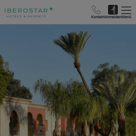
Kontakt
Anmelden
Menü