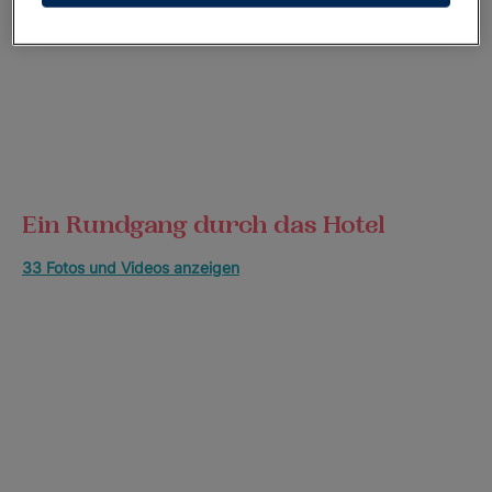
Ein Rundgang durch das Hotel
33 Fotos und Videos anzeigen