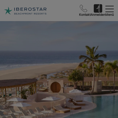
Kontakt
Anmelden
Menü