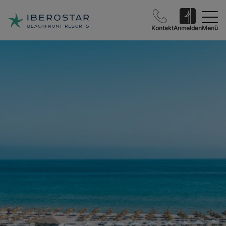
Kontakt
Anmelden
Menü