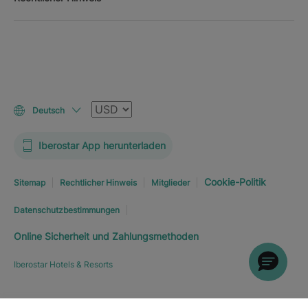
Währung
Deutsch
Iberostar App herunterladen
Cookie-Politik
Sitemap
Rechtlicher Hinweis
Mitglieder
Datenschutzbestimmungen
Online Sicherheit und Zahlungsmethoden
Iberostar Hotels & Resorts