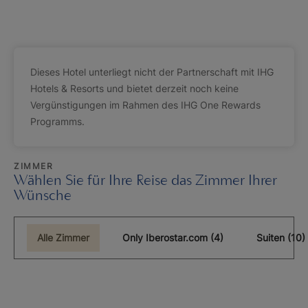
Dieses Hotel unterliegt nicht der Partnerschaft mit IHG
Hotels & Resorts und bietet derzeit noch keine
Vergünstigungen im Rahmen des IHG One Rewards
Programms.
ZIMMER
Wählen Sie für Ihre Reise das Zimmer Ihrer
Wünsche
Alle Zimmer
Only Iberostar.com (4)
Suiten (10)