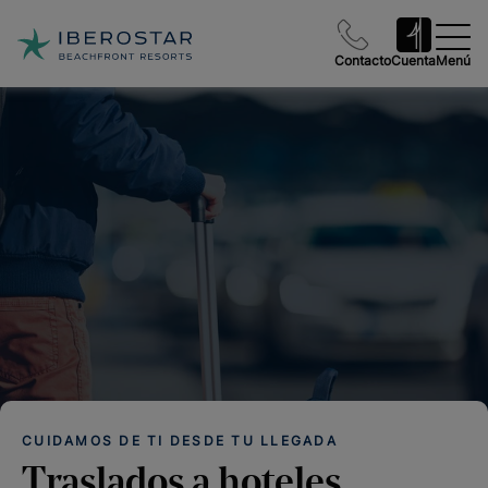
Contacto
Cuenta
Menú
CUIDAMOS DE TI DESDE TU LLEGADA
Traslados a hoteles