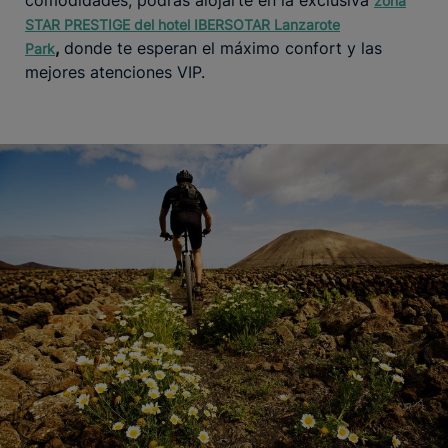
zona
STAR PRESTIGE del hotel IBERSOTAR Lanzarote
,
donde te esperan el máximo confort y las
Park
mejores atenciones VIP.