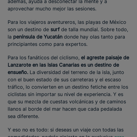
además, ayuda a desconectar la mente y a
aprovechar mucho mejor las sesiones.
Para los viajeros aventureros, las playas de México
son un destino de
surf
de talla mundial. Sobre todo,
la
península de Yucatán
donde hay olas tanto para
principiantes como para expertos.
Para los fanáticos del ciclismo,
el agreste paisaje de
Lanzarote en las Islas Canarias es un destino de
ensueño.
La diversidad del terreno de la isla, junto
con el buen estado de sus carreteras y el escaso
tráfico, lo convierten en un destino fetiche entre los
ciclistas sin importar su nivel de experiencia. Y es
que su mezcla de cuestas volcánicas y de caminos
llanos al borde del mar hacen que cada pedalada
sea diferente.
Y eso no es todo: si deseas un viaje con todas las
comodidades, podrás alojarte en la exclusiva