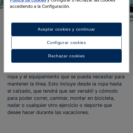
accediendo a la Configuración.
Aceptar cookies y continuar
Configurar cookies
Rechazar cookies
Cuando se prepara la maleta, es aconsejable
reservar un espacio bien delimitado para toda la
ropa y el equipamiento que se pueda necesitar para
mantener la línea. Esto incluye desde la ropa hasta
el calzado, que tendrá que ser versátil y cómodo
para poder correr, caminar, montar en bicicleta,
nadar o cualquier otro ejercicio o deporte que
desee hacer durante las vacaciones.