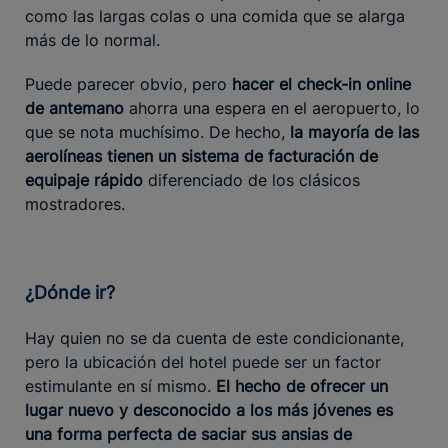
como las largas colas o una comida que se alarga
más de lo normal.
Puede parecer obvio, pero
hacer el check-in online
de antemano
ahorra una espera en el aeropuerto, lo
que se nota muchísimo. De hecho,
la mayoría de las
aerolíneas tienen un sistema de facturación de
equipaje rápido
diferenciado de los clásicos
mostradores.
¿Dónde ir?
Hay quien no se da cuenta de este condicionante,
pero la ubicación del hotel puede ser un factor
estimulante en sí mismo.
El hecho de ofrecer un
lugar nuevo y desconocido a los más jóvenes es
una forma perfecta de saciar sus ansias de