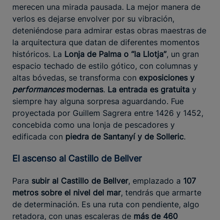
merecen una mirada pausada. La mejor manera de
verlos es dejarse envolver por su vibración,
deteniéndose para admirar estas obras maestras de
la arquitectura que datan de diferentes momentos
históricos. La
Lonja de Palma o “la Llotja”
, un gran
espacio techado de estilo gótico, con columnas y
altas bóvedas, se transforma con
exposiciones y
performances
modernas
.
La entrada es gratuita
y
siempre hay alguna sorpresa aguardando. Fue
proyectada por Guillem Sagrera entre 1426 y 1452,
concebida como una lonja de pescadores y
edificada con
piedra de Santanyí y de Solleric
.
El ascenso al Castillo de Bellver
Para
subir al Castillo de Bellver
, emplazado a
107
metros sobre el nivel del mar
, tendrás que armarte
de determinación. Es una ruta con pendiente, algo
retadora, con unas escaleras de
más de 460