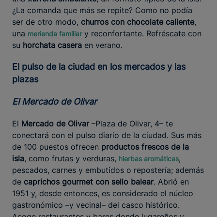
¿La comanda que más se repite? Como no podía
ser de otro modo,
churros con chocolate caliente
,
una
y reconfortante. Refréscate con
merienda familiar
su
horchata casera
en verano.
El pulso de la ciudad en los mercados y las
plazas
El Mercado de Olivar
El
Mercado de Olivar
–Plaza de Olivar, 4– te
conectará con el pulso diario de la ciudad. Sus más
de 100 puestos ofrecen
productos frescos de la
isla
, como frutas y verduras,
,
hierbas aromáticas
pescados, carnes y embutidos o repostería; además
de
caprichos gourmet con sello balear
. Abrió en
1951 y, desde entonces, es considerado el núcleo
gastronómico –y vecinal– del casco histórico.
Acoge restaurantes y bares donde lugareños y