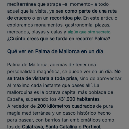
mediterránea que atrapa –al momento– a todo
aquel que la visita, ya sea
como parte de una ruta
de crucero
o en un
recorrido
a pie
. En este artículo
exploramos monumentos, gastronomía, plazas,
mercados, playas y calas y
.
algún que otro secreto
¿Cuánto crees que se tarda en recorrer Palma?
Qué ver en Palma de Mallorca en un día
Palma de Mallorca, además de tener una
personalidad magnética, se puede ver en un día.
No
se trata de visitarla a toda prisa
, sino de aprovechar
al máximo cada instante que pases allí. La
mallorquina es la octava capital más poblada de
España, superando los
431.000 habitantes
.
Alrededor de
200 kilómetros cuadrados
de pura
magia mediterránea y un casco histórico hecho
para pasear, con barrios tan emblemáticos como
los de
Calatrava, Santa Catalina o Portixol
,