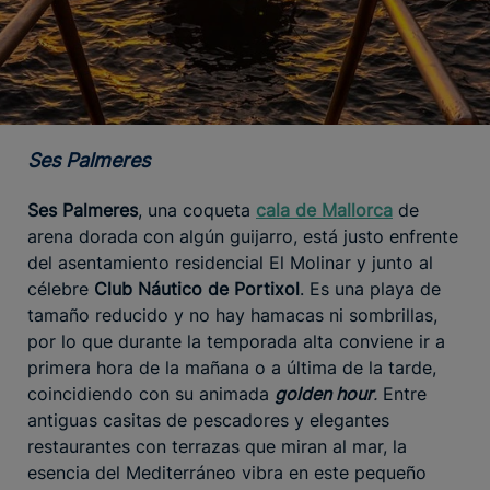
Ses Palmeres
Ses Palmeres
, una coqueta
cala de Mallorca
de
arena dorada con algún guijarro, está justo enfrente
del asentamiento residencial El Molinar y junto al
célebre
Club Náutico de Portixol
. Es una playa de
tamaño reducido y no hay hamacas ni sombrillas,
por lo que durante la temporada alta conviene ir a
primera hora de la mañana o a última de la tarde,
coincidiendo con su animada
golden hour
.
Entre
antiguas casitas de pescadores y elegantes
restaurantes con terrazas que miran al mar, la
esencia del Mediterráneo vibra en este pequeño