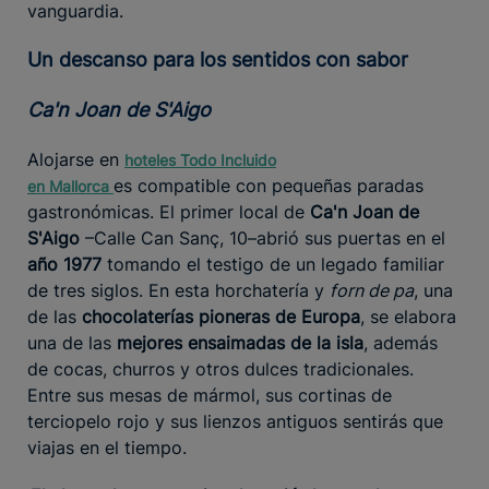
vanguardia.
Un descanso para los sentidos con sabor
Ca'n Joan de S'Aigo
Alojarse en
hoteles Todo Incluido
es compatible con pequeñas paradas
en
Mallorca
gastronómicas. El primer local de
Ca'n Joan de
S'Aigo
–Calle Can Sanç, 10–abrió sus puertas en el
año 1977
tomando el testigo de un legado familiar
de tres siglos. En esta horchatería y
forn de pa
, una
de las
chocolaterías pioneras de Europa
, se elabora
una de las
mejores ensaimadas de la isla
, además
de cocas, churros y otros dulces tradicionales.
Entre sus mesas de mármol, sus cortinas de
terciopelo rojo y sus lienzos antiguos sentirás que
viajas en el tiempo.