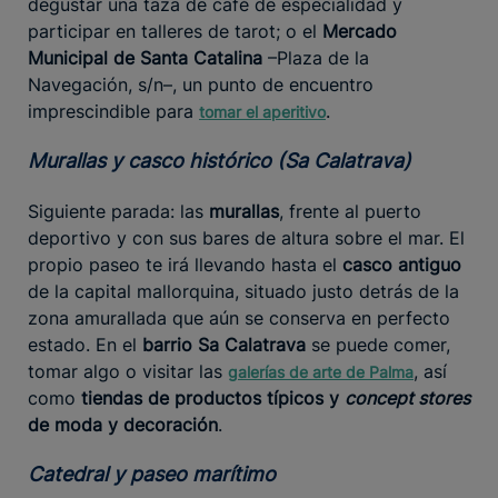
degustar una taza de café de especialidad y
participar en talleres de tarot; o el
Mercado
Municipal de Santa Catalina
–Plaza de la
Navegación, s/n–, un punto de encuentro
imprescindible para
.
tomar el aperitivo
Murallas y casco histórico (Sa Calatrava)
Siguiente parada: las
murallas
, frente al puerto
deportivo y con sus bares de altura sobre el mar. El
propio paseo te irá llevando hasta el
casco antiguo
de la capital mallorquina, situado justo detrás de la
zona amurallada que aún se conserva en perfecto
estado. En el
barrio Sa Calatrava
se puede comer,
tomar algo o visitar las
, así
galerías de arte de Palma
como
tiendas de productos típicos y
concept stores
de moda y decoración
.
Catedral y paseo marítimo