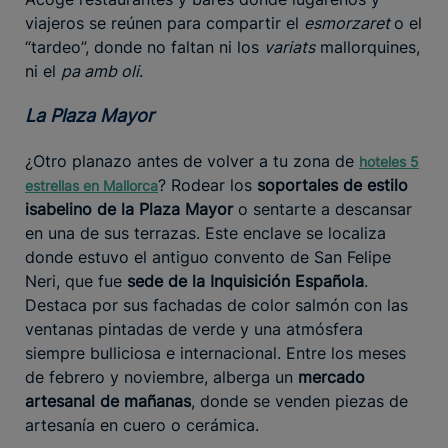
viajeros se reúnen para compartir el
esmorzaret
o el
“tardeo”, donde no faltan ni los
variats
mallorquines,
ni el
pa amb oli
.
La Plaza Mayor
¿Otro planazo antes de volver a tu zona de
hoteles 5
? Rodear los
soportales de estilo
estrellas en Mallorca
isabelino de la Plaza Mayor
o sentarte a descansar
en una de sus terrazas. Este enclave se localiza
donde estuvo el antiguo convento de San Felipe
Neri, que fue
sede de la Inquisición Española
.
Destaca por sus fachadas de color salmón con las
ventanas pintadas de verde y una atmósfera
siempre bulliciosa e internacional. Entre los meses
de febrero y noviembre, alberga un
mercado
artesanal de mañanas
, donde se venden piezas de
artesanía en cuero o cerámica.