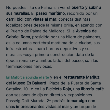
No puedes irte de Palma sin ver el
puerto y subir a
sus murallas.
El
paseo marítimo
, recorrido por un
carril bici con vistas al mar
, conecta distintas
localizaciones desde la misma orilla, enlazando con
el Puerto de Palma de Mallorca. Si la
Avenida de
Gabriel Roca
, presidida por una hilera de palmeras,
es la columna vertebral marítima de la ciudad, sus
infraestructuras para barcos deportivos y sus
murallas –cuya primera construcción data de la
época romana– a ambos lados del paseo, son las
terminaciones nerviosas.
y en el
restaurante Mariluz
En Mallorca abunda el arte
del Museo Es Baluard
–Plaza de la Puerta de Santa
Catalina, 10– o en
La Bicicleta Roja, una librería-café
con sesiones de djs en directo y exposiciones —
Passeig Dalt Murada, 2– podrás
tomar algo con
unas impresionantes vistas al mar
y un toque de