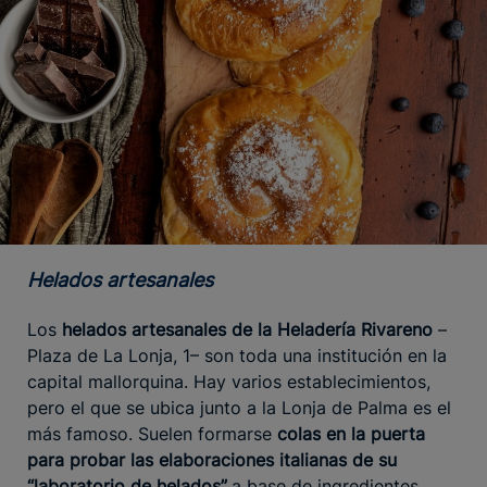
Helados artesanales
Los
helados artesanales de
la Heladería Rivareno
–
Plaza de La Lonja, 1– son toda una institución en la
capital mallorquina. Hay varios establecimientos,
pero el que se ubica junto a la Lonja de Palma es el
más famoso. Suelen formarse
colas en la puerta
para probar las elaboraciones italianas de su
“laboratorio de helados”
,a base de ingredientes