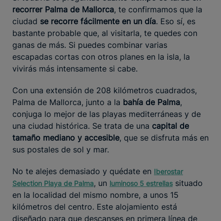
recorrer Palma de Mallorca
, te confirmamos que la
ciudad
se recorre fácilmente en un día
. Eso sí, es
bastante probable que, al visitarla, te quedes con
ganas de más. Si puedes combinar varias
escapadas cortas con otros planes en la isla, la
vivirás más intensamente si cabe.
Con una extensión de 208 kilómetros cuadrados,
Palma de Mallorca, junto a la
bahía de Palma
,
conjuga lo mejor de las playas mediterráneas y de
una ciudad histórica. Se trata de una
capital de
tamaño mediano y accesible
, que se disfruta más en
sus postales de sol y mar.
No te alejes demasiado y quédate en
Iberostar
, un
situado
Selection Playa de Palma
luminoso 5 estrellas
en la localidad del mismo nombre, a unos 15
kilómetros del centro. Este alojamiento está
diseñado para que descanses en primera línea de