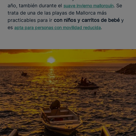
año, también durante el
. Se
suave invierno mallorquín
trata de una de las playas de Mallorca más
practicables para ir
con niños y carritos de bebé
y
es
.
apta para personas con movilidad reducida