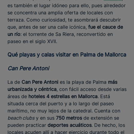
es también el lugar idóneo para ello, pues alrededor
se concentra una amplia oferta de locales con
terraza. Como curiosidad, te asombrará descubrir
que, antes de ser una calle icónica,
fue el cauce de
un río
: el torrente de Sa Riera, reconvertido en
paseo en el siglo XVII.
Qué playas y calas visitar en Palma de Mallorca
Can Pere Antoni
La de
Can Pere Antoni
es la playa de Palma
más
urbanizada y céntrica
, con fácil acceso desde varias
áreas de
hoteles 4 estrellas en Mallorca
. Está
situada cerca del puerto y a lo largo del paseo
marítimo, no muy lejos de la catedral. Cuenta con
beach clubs
y en sus
750 metros
de extensión se
pueden practicar
deportes acuáticos
. De hecho, los
locales acuden allí a hacer ejercicio durante todo el