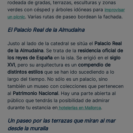
rodeada de gradas, terrazas, esculturas y zonas
verdes con césped y árboles idóneas para
improvisar
. Varias rutas de paseo bordean la fachada.
un pícnic
El Palacio Real de la Almudaina
Justo al lado de la catedral se sitúa el
Palacio Real
de la Almudaina
. Se trata de la
residencia oficial de
los reyes de España
en la isla. Se erigió en el
siglo
XVI
, pero su arquitectura es un
compendio de
distintos estilos
que se han ido sucediendo a lo
largo del tiempo. No sólo es un palacio, sino
también un museo con colecciones que pertenecen
al
Patrimonio Nacional
. Hay una parte abierta al
público que tendrás la posibilidad de admirar
durante tu estancia en
.
hotelerías
en Mallorca
Un paseo por las terrazas que miran al mar
desde la muralla