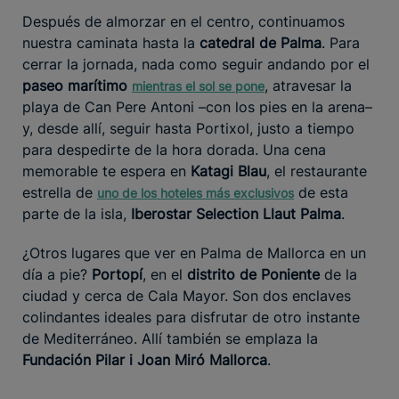
Después de almorzar en el centro, continuamos
nuestra caminata hasta la
catedral de Palma
. Para
cerrar la jornada, nada como seguir andando por el
paseo
marítimo
, atravesar la
mientras
el sol se pone
playa de Can Pere Antoni –con los pies en la arena–
y, desde allí, seguir hasta Portixol, justo a tiempo
para despedirte de la hora dorada. Una cena
memorable te espera en
Katagi Blau
, el restaurante
estrella de
de esta
uno de los hoteles más exclusivos
parte de la isla,
Iberostar Selection Llaut Palma
.
¿Otros lugares que ver en Palma de Mallorca en un
día a pie?
Portopí
, en el
distrito de Poniente
de la
ciudad y cerca de Cala Mayor. Son dos enclaves
colindantes ideales para disfrutar de otro instante
de Mediterráneo. Allí también se emplaza la
Fundación Pilar i Joan Miró Mallorca
.