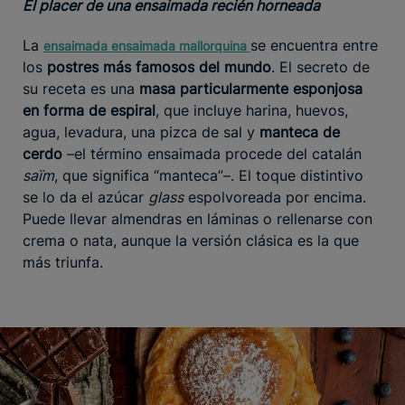
El placer de una ensaimada recién horneada
La
se encuentra entre
ensaimada
ensaimada mallorquina
los
postres más famosos del mundo
. El secreto de
su receta es una
masa particularmente esponjosa
en forma de espiral
, que incluye harina, huevos,
agua, levadura, una pizca de sal y
manteca de
cerdo
–el término ensaimada procede del catalán
saïm
, que significa “manteca”–. El toque distintivo
se lo da el azúcar
glass
espolvoreada por encima.
Puede llevar almendras en láminas o rellenarse con
crema o nata, aunque la versión clásica es la que
más triunfa.