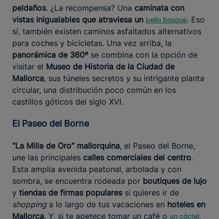
peldaños
. ¿La recompensa? Una
caminata con
vistas inigualables que atraviesa un
. Eso
bello bosque
sí, también existen caminos asfaltados alternativos
para coches y bicicletas. Una vez arriba, la
panorámica de 360º
se combina con la opción de
visitar el
Museo de Historia de la Ciudad de
Mallorca
, sus túneles secretos y su intrigante planta
circular, una distribución poco común en los
castillos góticos del siglo XVI.
El Paseo del Borne
“La Milla de Oro” mallorquina
, el Paseo del Borne,
une las principales
calles comerciales del centro
.
Esta amplia avenida peatonal, arbolada y con
sombra, se encuentra rodeada por
boutiques de lujo
y
tiendas de firmas populares
si quieres ir de
shopping
a lo largo de tus vacaciones en
hoteles en
Mallorca
. Y, si te apetece tomar un café o
,
un cóctel