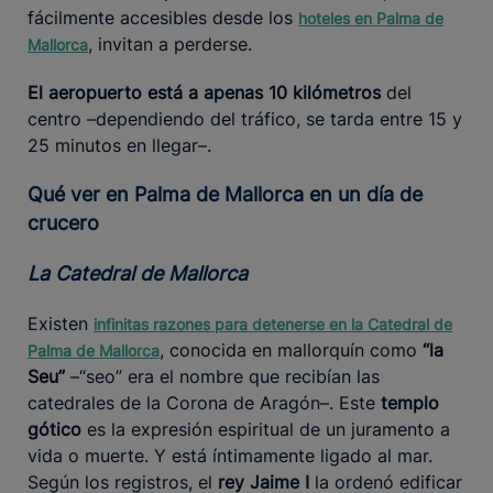
fácilmente accesibles desde los
hoteles en Palma de
, invitan a perderse.
Mallorca
El aeropuerto está a apenas 10 kilómetros
del
centro –dependiendo del tráfico, se tarda entre 15 y
25 minutos en llegar–.
Qué ver en Palma de Mallorca en un día de
crucero
La Catedral de Mallorca
Existen
infinitas razones para detenerse en la Catedral de
, conocida en mallorquín como
“la
Palma de Mallorca
Seu”
–“seo” era el nombre que recibían las
catedrales de la Corona de Aragón–. Este
templo
gótico
es la expresión espiritual de un juramento a
vida o muerte. Y está íntimamente ligado al mar.
Según los registros, el
rey Jaime I
la ordenó edificar