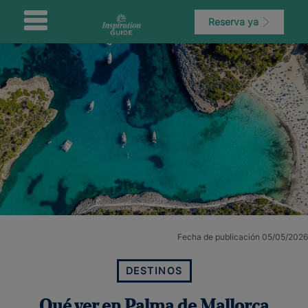
Reserva ya
Fecha de publicación 05/05/2026
DESTINOS
Qué ver en Palma de Mallorca