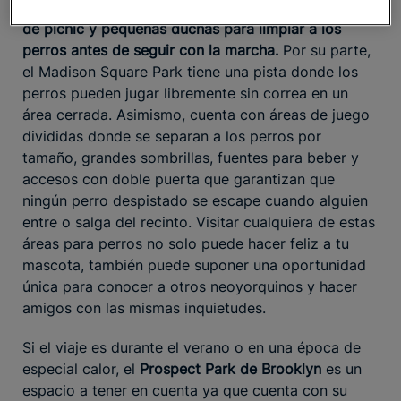
incluyen
tres pequeñas piscinas para canes, mesas
de picnic y pequeñas duchas para limpiar a los
perros antes de seguir con la marcha.
Por su parte,
el Madison Square Park tiene una pista donde los
perros pueden jugar libremente sin correa en un
área cerrada. Asimismo, cuenta con áreas de juego
divididas donde se separan a los perros por
tamaño, grandes sombrillas, fuentes para beber y
accesos con doble puerta que garantizan que
ningún perro despistado se escape cuando alguien
entre o salga del recinto. Visitar cualquiera de estas
áreas para perros no solo puede hacer feliz a tu
mascota, también puede suponer una oportunidad
única para conocer a otros neoyorquinos y hacer
amigos con las mismas inquietudes.
Si el viaje es durante el verano o en una época de
especial calor, el
Prospect Park de Brooklyn
es un
espacio a tener en cuenta ya que cuenta con su