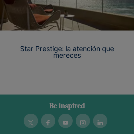
Star Prestige: la atención que
mereces
Be inspired
Twitter
Facebook
Youtube
Instagram
Linkedin