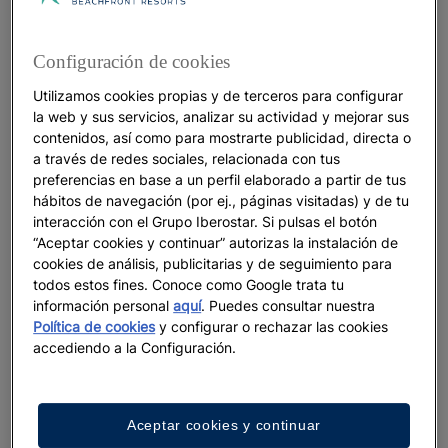
La magia de los mercados navideños
Configuración de cookies
Utilizamos cookies propias y de terceros para configurar
la web y sus servicios, analizar su actividad y mejorar sus
Ver más
contenidos, así como para mostrarte publicidad, directa o
a través de redes sociales, relacionada con tus
preferencias en base a un perfil elaborado a partir de tus
hábitos de navegación (por ej., páginas visitadas) y de tu
interacción con el Grupo Iberostar. Si pulsas el botón
“Aceptar cookies y continuar” autorizas la instalación de
cookies de análisis, publicitarias y de seguimiento para
todos estos fines. Conoce como Google trata tu
información personal
aquí
. Puedes consultar nuestra
Política de cookies
y configurar o rechazar las cookies
accediendo a la Configuración.
VACACIONES
Aceptar cookies y continuar
Turismo cultural: experiencias para