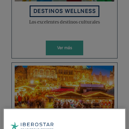
DESTINOS WELLNESS
Los excelentes destinos culturales
Ver más
VACACIONES