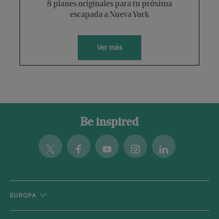
8 planes originales para tu próxima
escapada a Nueva York
Ver más
Be inspired
Twitter
Facebook
Youtube
Instagram
Linkedin
EUROPA