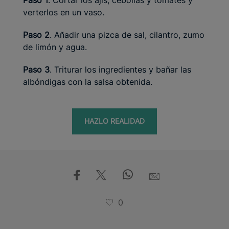
Paso 1
. Cortar los ajís, cebollas y tomates y
verterlos en un vaso.
Paso 2
. Añadir una pizca de sal, cilantro, zumo
de limón y agua.
Paso 3
. Triturar los ingredientes y bañar las
albóndigas con la salsa obtenida.
HAZLO REALIDAD
0