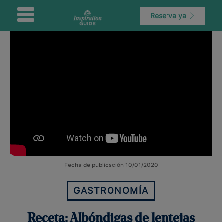
Reserva ya
Fecha de publicación 10/01/2020
GASTRONOMÍA
Receta: Albóndigas de lentejas