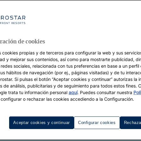
ración de cookies
s cookies propias y de terceros para configurar la web y sus servicios
dad y mejorar sus contenidos, así como para mostrarte publicidad, di
 redes sociales, relacionada con tus preferencias en base a un perfil
tus hábitos de navegación (por ej., páginas visitadas) y de tu interac
ostar. Si pulsas el botón “Aceptar cookies y continuar” autorizas la i
s de análisis, publicitarias y de seguimiento para todos estos fines.
le trata tu información personal
aquí
. Puedes consultar nuestra
Pol
configurar o rechazar las cookies accediendo a la Configuración.
Aceptar cookies y continuar
Configurar cookies
Rechaza