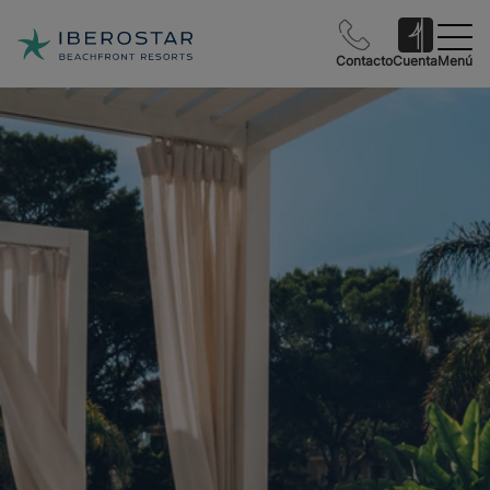
Contacto
Cuenta
Menú