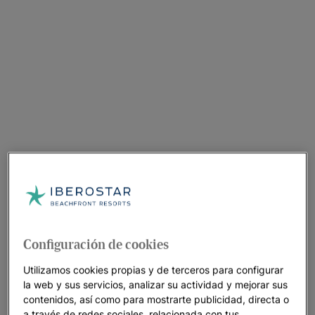
Configuración de cookies
Utilizamos cookies propias y de terceros para configurar
la web y sus servicios, analizar su actividad y mejorar sus
contenidos, así como para mostrarte publicidad, directa o
Un paseo por el hotel
a través de redes sociales, relacionada con tus