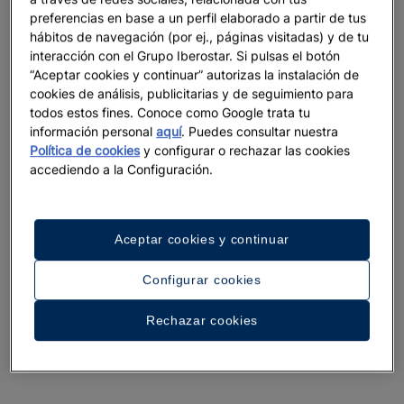
preferencias en base a un perfil elaborado a partir de tus
Ver 31 fotos y vídeos
hábitos de navegación (por ej., páginas visitadas) y de tu
interacción con el Grupo Iberostar. Si pulsas el botón
“Aceptar cookies y continuar” autorizas la instalación de
cookies de análisis, publicitarias y de seguimiento para
todos estos fines. Conoce como Google trata tu
información personal
aquí
. Puedes consultar nuestra
Política de cookies
y configurar o rechazar las cookies
accediendo a la Configuración.
Aceptar cookies y continuar
Configurar cookies
Rechazar cookies