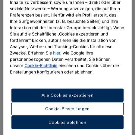
Inhalte zu verbessern sowie um Ihnen – direkt oder über
Ein Rundgang durch das Hotel
soziale Netzwerke – Werbung anzuzeigen, die auf Ihren
Präferenzen basiert. Hierfür wird ein Profil erstellt, das
31 Fotos und Videos anzeigen
Ihre Surfgewohnheiten (z. B. besuchte Seiten) und Ihre
Interaktion mit der Iberostar-Gruppe berücksichtigt. Wenn
Sie auf die Schaltfläche „Cookies akzeptieren und
fortfahren“ klicken, autorisieren Sie die Installation von
Analyse-, Werbe- und Tracking-Cookies für all diese
Zwecke. Erfahren Sie
hier
, wie Google Ihre
personenbezogenen Daten verarbeitet. Sie können
unsere
Cookie-Richtlinie
einsehen und Cookies über die
Einstellungen konfigurieren oder ablehnen.
Alle Cookies akzeptieren
Cookie-Einstellungen
Cookies ablehnen