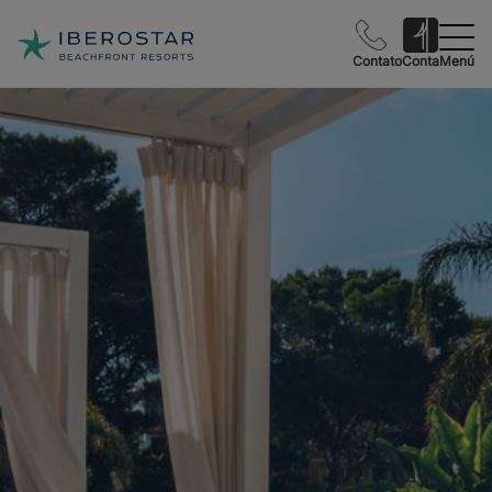
Contato
Conta
Menú