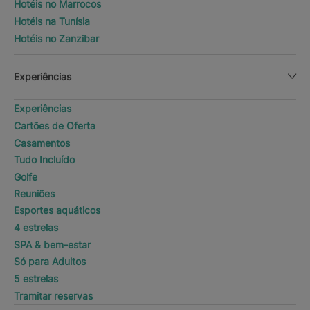
Hotéis no Marrocos
Hotéis na Tunísia
Hotéis no Zanzibar
Experiências
Experiências
Cartões de Oferta
Casamentos
Tudo Incluído
Golfe
Reuniões
Esportes aquáticos
4 estrelas
SPA & bem-estar
Só para Adultos
5 estrelas
Tramitar reservas