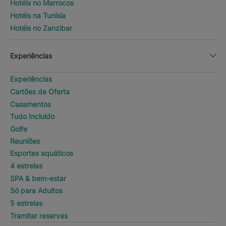
Hotéis no Marrocos
Hotéis na Tunísia
Hotéis no Zanzibar
Experiências
Experiências
Cartões de Oferta
Casamentos
Tudo Incluído
Golfe
Reuniões
Esportes aquáticos
4 estrelas
SPA & bem-estar
Só para Adultos
5 estrelas
Tramitar reservas