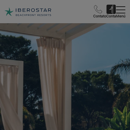
Contato
Conta
Menú