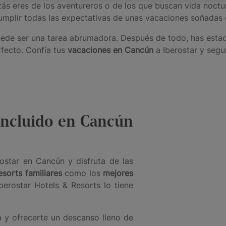
zás eres de los aventureros o de los que buscan vida noctur
cumplir todas las expectativas de unas vacaciones soñadas
ede ser una tarea abrumadora. Después de todo, has esta
fecto. Confía tus
vacaciones en Cancún
a Iberostar y segu
Incluido en Cancún
rostar en Cancún y disfruta de las
esorts familiares
como los
mejores
Iberostar Hotels & Resorts lo tiene
a y ofrecerte un descanso lleno de