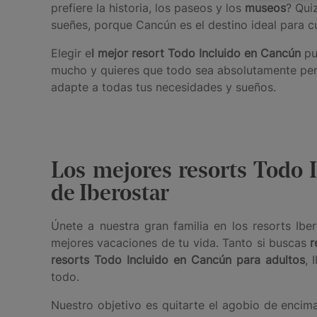
prefiere la historia, los paseos y los
museos
? Qui
sueñes, porque Cancún es el destino ideal para 
Elegir e
l mejor resort Todo Incluido en Cancún
pu
mucho y quieres que todo sea absolutamente per
adapte a todas tus necesidades y sueños.
Los mejores resorts Todo 
de Iberostar
Únete a nuestra gran familia en los resorts Ibe
mejores vacaciones de tu vida. Tanto si buscas
r
resorts Todo Incluido en Cancún para adultos
, 
todo.
Nuestro objetivo es quitarte el agobio de encim