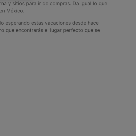
na y sitios para ir de compras. Da igual lo que
 en México.
do esperando estas vacaciones desde hace
ro que encontrarás el lugar perfecto que se