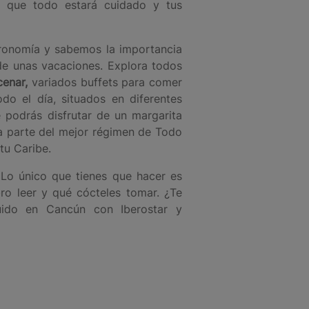
e que todo estará cuidado y tus
ronomía y sabemos la importancia
de unas vacaciones. Explora todos
cenar,
variados buffets para comer
do el día, situados en diferentes
e podrás disfrutar de un margarita
a parte del mejor régimen de Todo
tu Caribe.
Lo único que tienes que hacer es
ro leer y qué cócteles tomar. ¿Te
uido en Cancún con Iberostar y