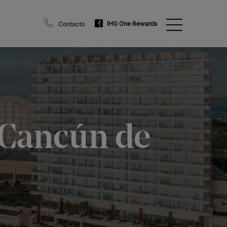
IHG One Rewards
Contacto
 Cancún de