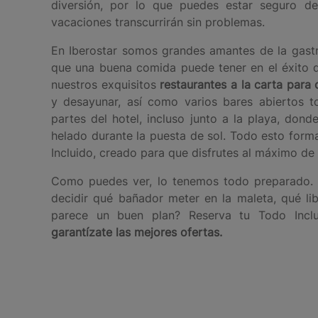
diversión, por lo que puedes estar seguro d
vacaciones transcurrirán sin problemas.
En Iberostar somos grandes amantes de la gast
que una buena comida puede tener en el éxito 
nuestros exquisitos
restaurantes a la carta para 
y desayunar, así como varios bares abiertos to
partes del hotel, incluso junto a la playa, dond
helado durante la puesta de sol. Todo esto form
Incluido, creado para que disfrutes al máximo de 
Como puedes ver, lo tenemos todo preparado. 
decidir qué bañador meter en la maleta, qué lib
parece un buen plan? Reserva tu Todo Incl
garantízate las mejores ofertas.