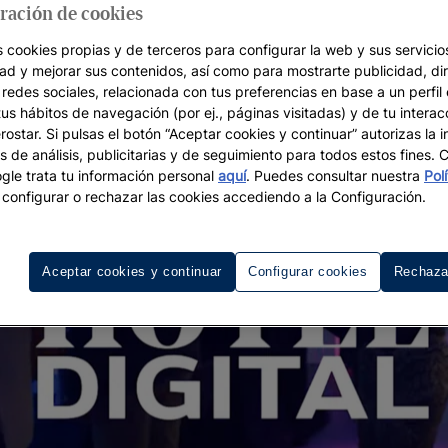
ración de cookies
s cookies propias y de terceros para configurar la web y sus servicios
dad y mejorar sus contenidos, así como para mostrarte publicidad, di
 redes sociales, relacionada con tus preferencias en base a un perfil
tus hábitos de navegación (por ej., páginas visitadas) y de tu interac
ostar. Si pulsas el botón “Aceptar cookies y continuar” autorizas la i
s de análisis, publicitarias y de seguimiento para todos estos fines.
le trata tu información personal
aquí
. Puedes consultar nuestra
Pol
configurar o rechazar las cookies accediendo a la Configuración.
Aceptar cookies y continuar
Configurar cookies
Rechaza