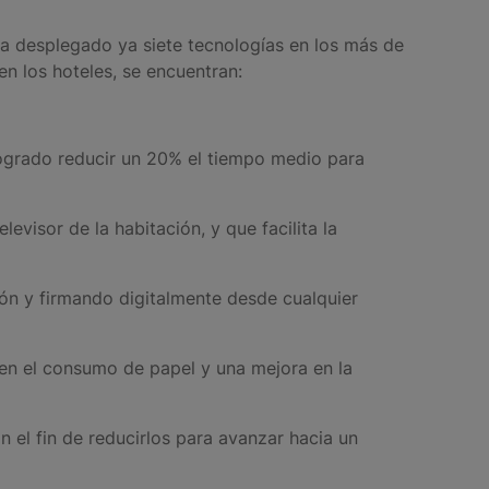
ha desplegado ya siete tecnologías en los más de
en los hoteles, se encuentran:
 logrado reducir un 20% el tiempo medio para
evisor de la habitación, y que facilita la
ión y firmando digitalmente desde cualquier
l en el consumo de papel y una mejora en la
n el fin de reducirlos para avanzar hacia un