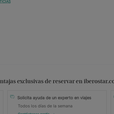
TICIAS
ntajas exclusivas de reservar en iberostar.
condiciones
Solicita ayuda de un experto en viajes
Todos los días de la semana