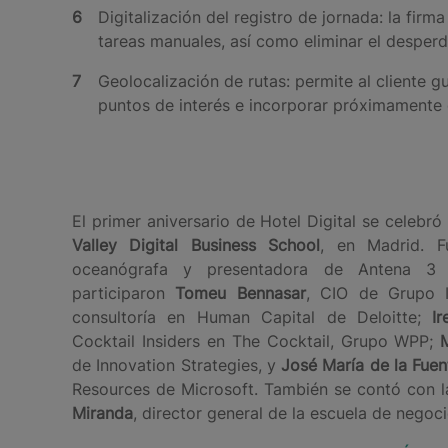
Digitalización del registro de jornada: la fir
tareas manuales, así como eliminar el desperd
Geolocalización de rutas: permite al cliente g
puntos de interés e incorporar próximamente e
El primer aniversario de Hotel Digital se celeb
Valley Digital Business School
, en Madrid. 
oceanógrafa y presentadora de Antena 3 
participaron
Tomeu Bennasar
, CIO de Grupo I
consultoría en Human Capital de Deloitte;
I
Cocktail Insiders en The Cocktail, Grupo WPP;
de Innovation Strategies, y
José María de la Fuen
Resources de Microsoft. También se contó con l
Miranda
, director general de la escuela de negoci