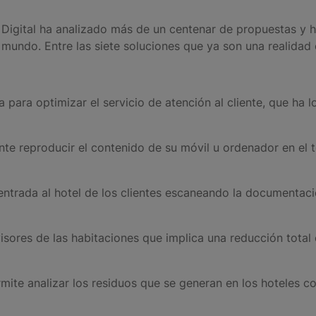
 Digital ha analizado más de un centenar de propuestas y 
 mundo. Entre las siete soluciones que ya son una realidad 
a para optimizar el servicio de atención al cliente, que ha
te reproducir el contenido de su móvil u ordenador en el tel
entrada al hotel de los clientes escaneando la documentac
evisores de las habitaciones que implica una reducción tota
ite analizar los residuos que se generan en los hoteles co