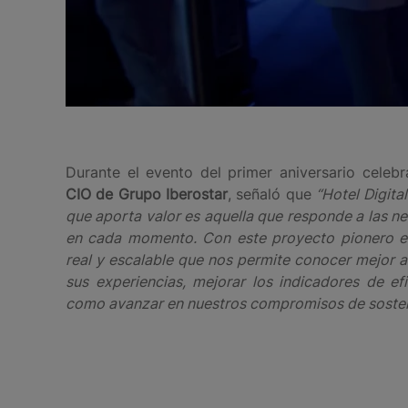
Durante el evento del primer aniversario celeb
CIO de Grupo Iberostar
, señaló que
“Hotel Digita
que aporta valor es aquella que responde a las n
en cada momento. Con este proyecto pionero en
real y escalable que nos permite conocer mejor 
sus experiencias, mejorar los indicadores de ef
como avanzar en nuestros compromisos de sosten