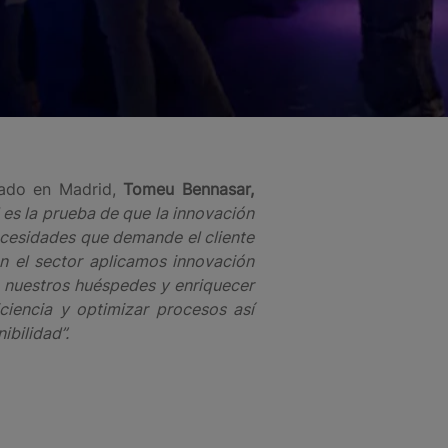
rado en Madrid,
Tomeu Bennasar,
l es la prueba de que la innovación
ecesidades que demande el cliente
 el sector aplicamos innovación
a nuestros huéspedes y enriquecer
iciencia y optimizar procesos así
ibilidad”.