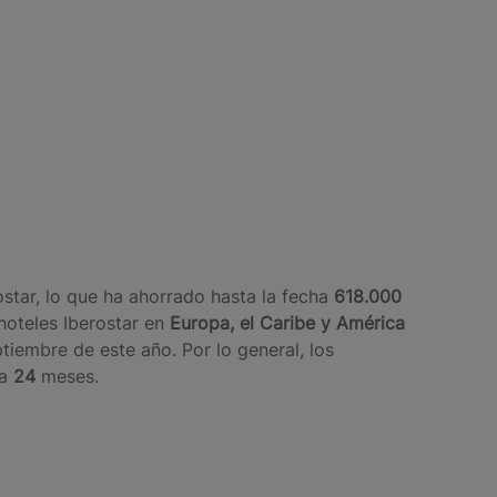
ostar, lo que ha ahorrado hasta la fecha
618.000
hoteles Iberostar en
Europa, el Caribe y América
tiembre de este año. Por lo general, los
a
24
meses.