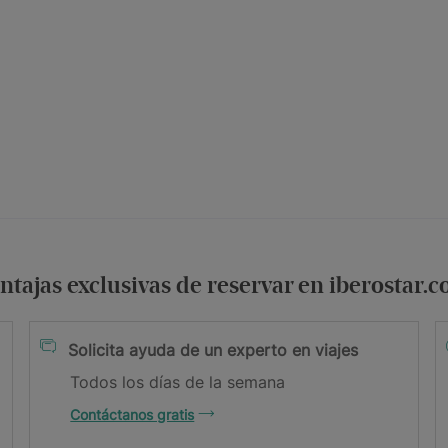
ntajas exclusivas de reservar en iberostar.
condiciones
Solicita ayuda de un experto en viajes
Todos los días de la semana
Contáctanos gratis
il.