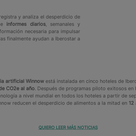
egistra y analiza el desperdicio de
 de
informes diarios
, semanales y
nformación necesaria para impulsar
as finalmente ayudan a Iberostar a
ia artificial Winnow
está instalada en cinco hoteles de Iber
 de CO2e al año
. Después de programas piloto exitosos en 
nología a nivel mundial en todos los hoteles a partir de sep
innow reducen el desperdicio de alimentos a la mitad en
12
QUIERO LEER MÁS NOTICIAS