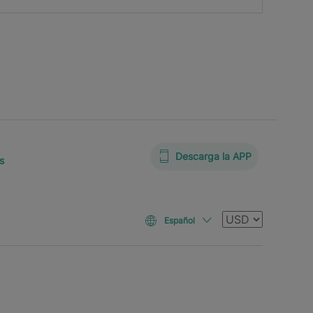
Descarga la APP
s
Moneda
Español