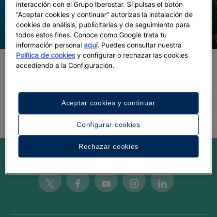
interacción con el Grupo Iberostar. Si pulsas el botón
“Aceptar cookies y continuar” autorizas la instalación de
cookies de análisis, publicitarias y de seguimiento para
todos estos fines. Conoce como Google trata tu
información personal
aquí
. Puedes consultar nuestra
Política de cookies
y configurar o rechazar las cookies
accediendo a la Configuración.
5 días para vivir Montenegro como
nunca
Aceptar cookies y continuar
Configurar cookies
Rechazar cookies
Be inspired
Twitter
Facebook
Youtube
Instagram
Linkedin