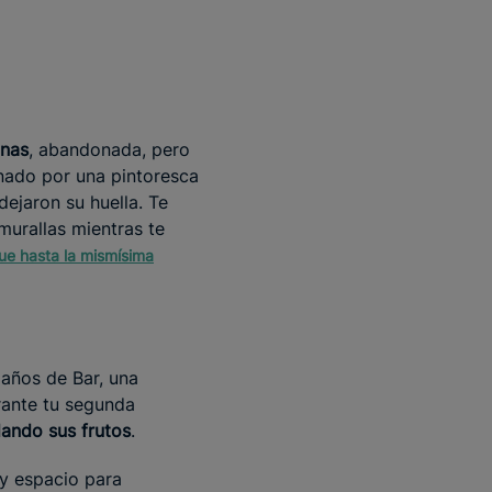
inas
, abandonada, pero
ado por una pintoresca
dejaron su huella. Te
murallas mientras te
ue hasta la mismísima
 años de Bar, una
urante tu segunda
dando sus frutos
.
 y espacio para