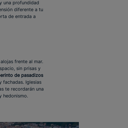
 y una profundidad
nsión diferente a tu
rta de entrada a
alojas frente al mar.
pacio, sin prisas y
berinto de pasadizos
 fachadas. Iglesias
as te recordarán una
 y hedonismo.