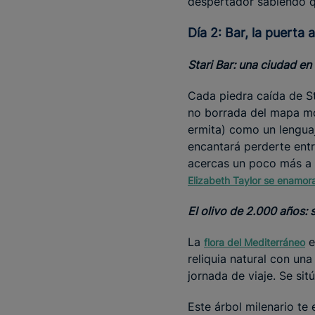
despertador sabiendo qu
Día 2: Bar, la puert
Stari Bar: una ciudad en
Cada piedra caída de St
no borrada del mapa mon
ermita) como un lengua
encantará perderte entr
acercas un poco más a l
Elizabeth Taylor se enamo
El olivo de 2.000 años:
La
e
flora del Mediterráneo
reliquia natural con una
jornada de viaje. Se sit
Este árbol milenario te