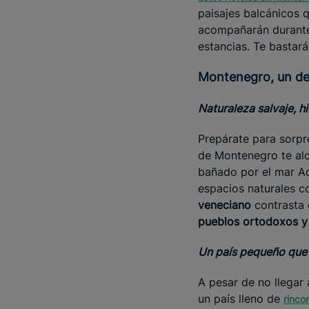
paisajes balcánicos q
acompañarán durante 
estancias. Te bastar
Montenegro, un d
Naturaleza salvaje, h
Prepárate para sorpr
de Montenegro te alc
bañado por el mar Ad
espacios naturales c
veneciano
contrasta e
pueblos ortodoxos y 
Un país pequeño que 
A pesar de no llegar 
un país lleno de
rinco