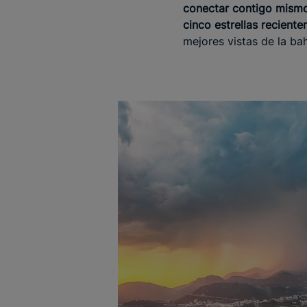
conectar contigo mismo
cinco estrellas recient
mejores vistas de la ba