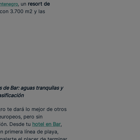
, un
resort de
ontenegro
 con 3.700 m2 y las
s de Bar: aguas tranquilas y
sificación
o te dará lo mejor de otros
europeos, pero sin
ión. Desde tu
hotel en Bar
,
n primera línea de playa,
galarte el placer de terminar