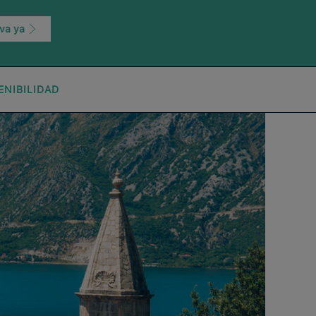
va ya
ENIBILIDAD