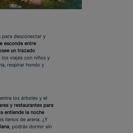
para desconectar y
o
se esconde entre
osee un trazado
 los viajes con niños y
na, respirar hondo y
entre los árboles y el
ares y restaurantes para
a entiende la noche
es llenos de arena. ¿Y
ciana
, podrás dormir sin