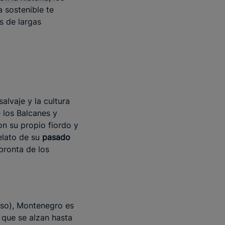
a sostenible te
s de largas
salvaje y la cultura
 los Balcanes y
n su propio fiordo y
elato de su
pasado
pronta de los
eso), Montenegro es
 que se alzan hasta