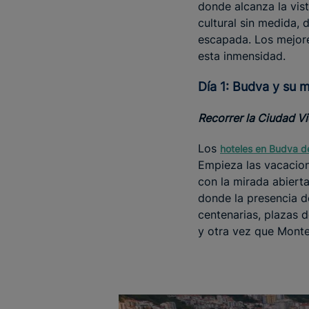
donde alcanza la vis
cultural sin medida,
escapada. Los mejo
esta inmensidad.
Día 1: Budva y su 
Recorrer la Ciudad Vi
Los
hoteles en Budva d
Empieza las vacacion
con la mirada abierta
donde la presencia d
centenarias, plazas 
y otra vez que Mont