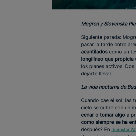
Mogren y Slovenska Pla
Siguiente parada: Mogr
pasar la tarde entre ar
acantilados
como un tes
longilíneo que propicia
los planes activos. Dos 
dejarte llevar.
La vida nocturna de Bud
Cuando cae el sol, las t
cielo se cubre con un ma
cenar o tomar algo
a pr
como siempre se ha ent
después? En
Iberostar Wa