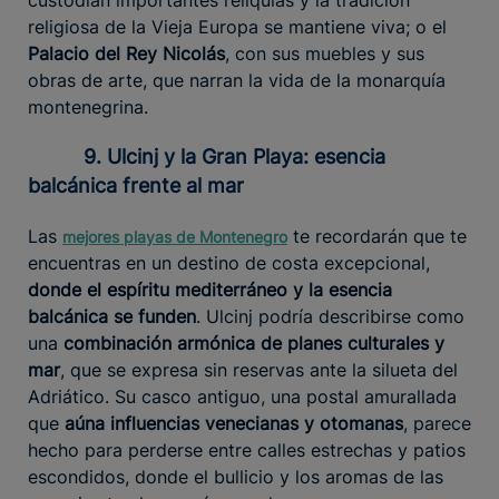
religiosa de la Vieja Europa se mantiene viva; o el
Palacio del Rey Nicolás
, con sus muebles y sus
obras de arte, que narran la vida de la monarquía
montenegrina.
9. Ulcinj y la Gran Playa: esencia
balcánica frente al mar
Las
te recordarán que te
mejores playas de Montenegro
encuentras en un destino de costa excepcional,
donde el espíritu mediterráneo y la esencia
balcánica se funden
. Ulcinj podría describirse como
una
combinación armónica de planes culturales y
mar
, que se expresa sin reservas ante la silueta del
Adriático. Su casco antiguo, una postal amurallada
que
aúna influencias venecianas y otomanas
, parece
hecho para perderse entre calles estrechas y patios
escondidos, donde el bullicio y los aromas de las