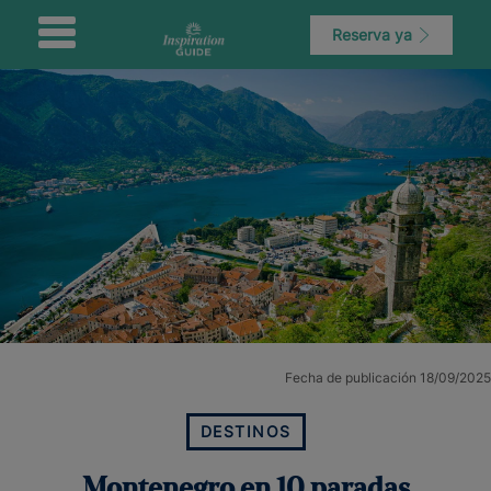
Reserva ya
Fecha de publicación 18/09/2025
DESTINOS
Montenegro en 10 paradas