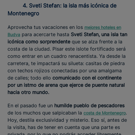
4. Sveti Stefan: la isla más icónica de
Montenegro
Aprovecha tus vacaciones en los
mejores hoteles en
para acercarte hasta
Sveti Stefan, una isla tan
Budva
icónica como sorprendente
que se alza frente a la
costa de la ciudad. Pisar este islote fortificado será
como entrar en un cuadro renacentista. Ya desde la
carretera, te impactará su silueta: casitas de piedra
con techos rojizos conectadas por una amalgama
de calles; todo ello
comunicado con el continente
por un istmo de arena que ejerce de puente natural
hacia otro mundo.
En el pasado fue un
humilde pueblo de pescadores
de los muchos que salpicaban la
.
costa de Montenegro
Hoy, destila exclusividad y misterio. Eso sí, antes de
la visita, has de tener en cuenta que una parte es
privada, por lo que no podrás acceder libremente.