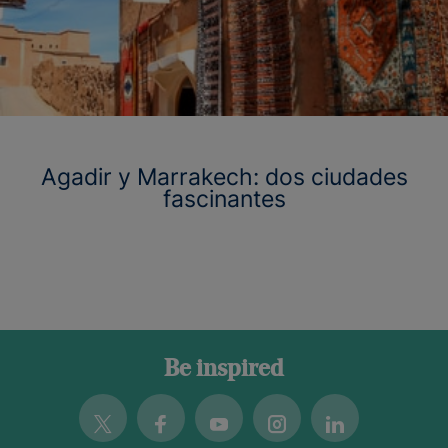
Agadir y Marrakech: dos ciudades
fascinantes
Be inspired
Twitter
Facebook
Youtube
Instagram
Linkedin