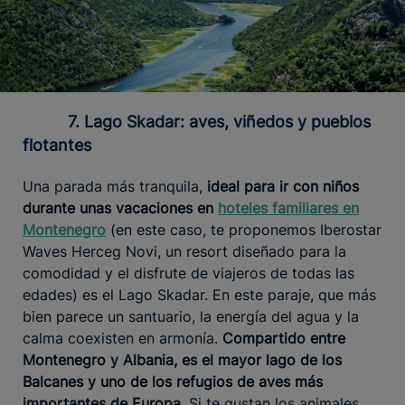
7. Lago Skadar: aves, viñedos y pueblos
flotantes
Una parada más tranquila,
ideal para ir con niños
durante unas vacaciones en
hoteles familiares en
Montenegro
(en este caso, te proponemos Iberostar
Waves Herceg Novi, un resort diseñado para la
comodidad y el disfrute de viajeros de todas las
edades) es el Lago Skadar. En este paraje, que más
bien parece un santuario, la energía del agua y la
calma coexisten en armonía.
Compartido entre
Montenegro y Albania, es el mayor lago de los
Balcanes y uno de los refugios de aves más
importantes de Europa
. Si te gustan los animales,