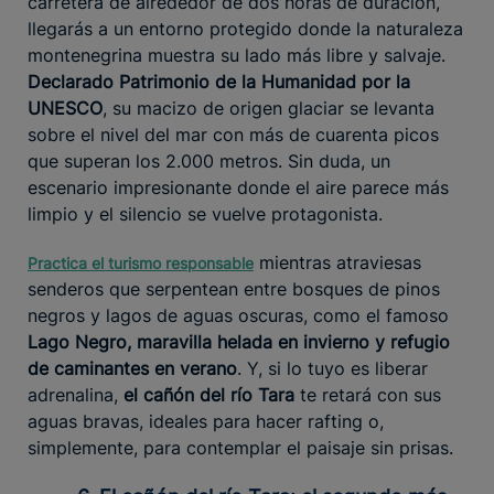
carretera de alrededor de dos horas de duración,
llegarás a un entorno protegido donde la naturaleza
montenegrina muestra su lado más libre y salvaje.
Declarado Patrimonio de la Humanidad por la
UNESCO
, su macizo de origen glaciar se levanta
sobre el nivel del mar con más de cuarenta picos
que superan los 2.000 metros. Sin duda, un
escenario impresionante donde el aire parece más
limpio y el silencio se vuelve protagonista.
mientras atraviesas
Practica el turismo responsable
senderos que serpentean entre bosques de pinos
negros y lagos de aguas oscuras, como el famoso
Lago Negro, maravilla helada en invierno y refugio
de caminantes en verano
. Y, si lo tuyo es liberar
adrenalina,
el cañón del río Tara
te retará con sus
aguas bravas, ideales para hacer rafting o,
simplemente, para contemplar el paisaje sin prisas.