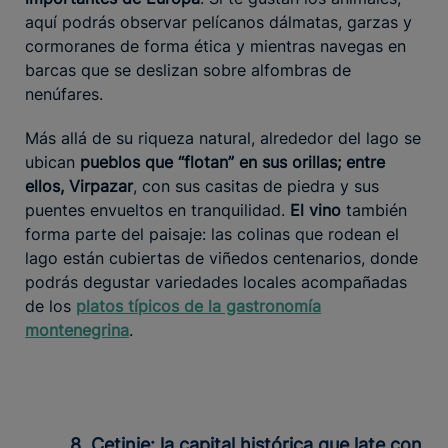
aquí podrás observar pelícanos dálmatas, garzas y
cormoranes de forma ética y mientras navegas en
barcas que se deslizan sobre alfombras de
nenúfares.
Más allá de su riqueza natural, alrededor del lago se
ubican
pueblos que “flotan” en sus orillas; entre
ellos, Virpazar
, con sus casitas de piedra y sus
puentes envueltos en tranquilidad.
El vino
también
forma parte del paisaje: las colinas que rodean el
lago están cubiertas de viñedos centenarios, donde
podrás degustar variedades locales acompañadas
de los
platos típicos de la gastronomía
montenegrina
.
8. Cetinje: la capital histórica que late con