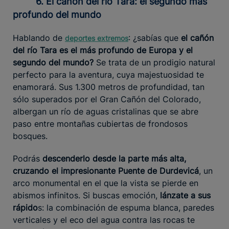
6. El cañón del río Tara: el segundo más
profundo del mundo
Hablando de
: ¿sabías que
el cañón
deportes extremos
del río Tara es el más profundo de Europa y el
segundo del mundo?
Se trata de un prodigio natural
perfecto para la aventura, cuya majestuosidad te
enamorará. Sus 1.300 metros de profundidad, tan
sólo superados por el Gran Cañón del Colorado,
albergan un río de aguas cristalinas que se abre
paso entre montañas cubiertas de frondosos
bosques.
Podrás
descenderlo desde la parte más alta,
cruzando el impresionante Puente de Durdevicá
, un
arco monumental en el que la vista se pierde en
abismos infinitos. Si buscas emoción,
lánzate a sus
rápido
s: la combinación de espuma blanca, paredes
verticales y el eco del agua contra las rocas te