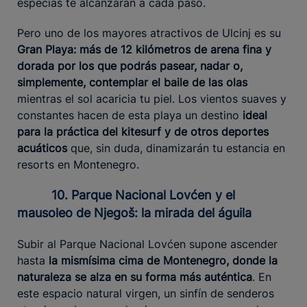
especias te alcanzarán a cada paso.
Pero uno de los mayores atractivos de Ulcinj es su
Gran Playa: más de 12 kilómetros de arena fina y
dorada por los que podrás pasear, nadar o,
simplemente, contemplar el baile de las olas
mientras el sol acaricia tu piel. Los vientos suaves y
constantes hacen de esta playa un destino
ideal
para la práctica del kitesurf y de otros deportes
acuáticos
que, sin duda, dinamizarán tu estancia en
resorts en Montenegro.
10. Parque Nacional Lovćen y el
mausoleo de Njegoš: la mirada del águila
Subir al Parque Nacional Lovćen supone ascender
hasta
la mismísima cima de Montenegro, donde la
naturaleza se alza en su forma más auténtica
. En
este espacio natural virgen, un sinfín de senderos