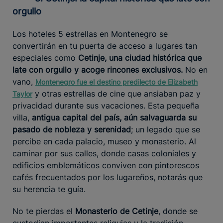
orgullo
Los hoteles 5 estrellas en Montenegro se
convertirán en tu puerta de acceso a lugares tan
especiales como
Cetinje, una ciudad histórica que
late con orgullo y acoge rincones exclusivos.
No en
vano,
Montenegro fue el destino predilecto de Elizabeth
y otras estrellas de cine que ansiaban paz y
Taylor
privacidad durante sus vacaciones. Esta pequeña
villa,
antigua capital del país, aún salvaguarda su
pasado de nobleza y serenidad
; un legado que se
percibe en cada palacio, museo y monasterio. Al
caminar por sus calles, donde casas coloniales y
edificios emblemáticos conviven con pintorescos
cafés frecuentados por los lugareños, notarás que
su herencia te guía.
No te pierdas el
Monasterio de Cetinje
, donde se
custodian importantes reliquias y la tradición