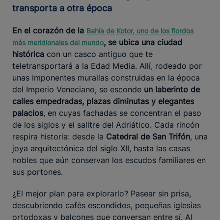
transporta a otra época
En el corazón de la
Bahía de Kotor, uno de los fiordos
, se ubica una ciudad
más meridionales del mundo
histórica
con un casco antiguo que te
teletransportará a la Edad Media. Allí, rodeado por
unas imponentes murallas construidas en la época
del Imperio Veneciano, se esconde
un laberinto de
calles empedradas, plazas diminutas y elegantes
palacios
, en cuyas fachadas se concentran el paso
de los siglos y el salitre del Adriático. Cada rincón
respira historia: desde la
Catedral de San Trifón
, una
joya arquitectónica del siglo XII, hasta las casas
nobles que aún conservan los escudos familiares en
sus portones.
¿El mejor plan para explorarlo? Pasear sin prisa,
descubriendo cafés escondidos, pequeñas iglesias
ortodoxas y balcones que conversan entre sí. Al