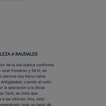
ALEZA A RAUDALES
erior de la isla blanca conforma
 rural frondoso y fértil, en
 pervive esa tierra rojiza
a Antigüedad, cuando el culto
r la adoración a la diosa
sa Tanit, se creía que
 a las víboras. Hoy, esta
 engendrado todo un tapiz de