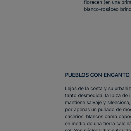
florecen (en una pri
blanco-rosáceo brind
PUEBLOS CON ENCANTO
Lejos de la costa y su urbani
tanto desmedida, la Ibiza de i
mantiene salvaje y silenciosa,
por apenas un puñado de mo
caseríos, blancos como copo
en medio de una tierra calcin
sol. Son núcleos diminutos d