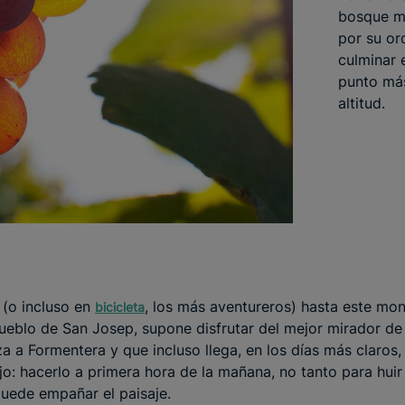
bosque me
por su or
culminar e
punto má
altitud.
 (o incluso en
, los más aventureros) hasta este mo
bicicleta
pueblo de San Josep, supone disfrutar del mejor mirador de
 a Formentera y que incluso llega, en los días más claros,
jo: hacerlo a primera hora de la mañana, no tanto para hui
puede empañar el paisaje.