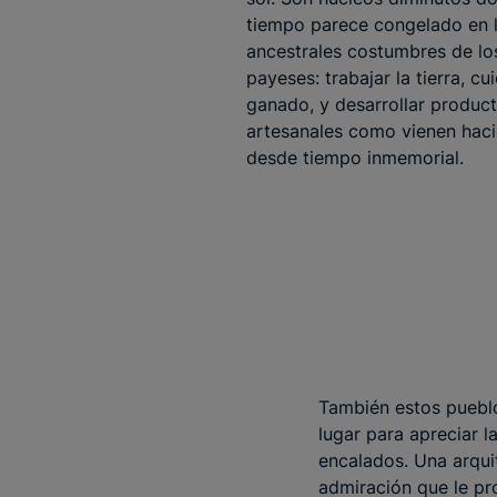
tiempo parece congelado en 
ancestrales costumbres de lo
payeses: trabajar la tierra, cui
ganado, y desarrollar produc
artesanales como vienen hac
desde tiempo inmemorial.
También estos pueblos
lugar para apreciar l
encalados. Una arqui
admiración que le pr