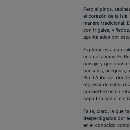
Pero si pinos, sabina
el corazón de la isla
manera tradicional. E
con trigales, viñedos
apuntaladas por esta
Explorar esta natural
curiosos como Es Bro
paisaje y que abaste
bancales, acequias, a
Pla d'Aubarca, donde
regresar de estas rut
convierten en un refu
copa fría son el cier
Falta, claro, la que 
desperdigados por aqu
en el conocido como 