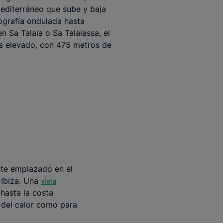
diterráneo que sube y baja
ografía ondulada hasta
n Sa Talaia o Sa Talaiassa, el
s elevado, con 475 metros de
nte emplazado en el
 Ibiza. Una
vista
 hasta la costa
r del calor como para