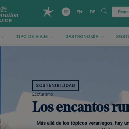
ES
EN
DE
Reser
TIPO DE VIAJE
GASTRONOMÍA
SOST
SOSTENIBILIDAD
Ecoturismo
Los encantos rur
Más allá de los tópicos veraniegos, hay una