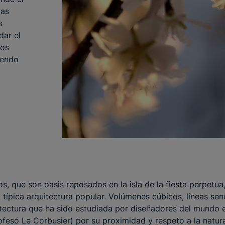
las
s
dar el
tos
iendo
, que son oasis reposados en la isla de la fiesta perpetua
a típica arquitectura popular. Volúmenes cúbicos, líneas sen
tectura que ha sido estudiada por diseñadores del mundo e
ofesó Le Corbusier) por su proximidad y respeto a la natura