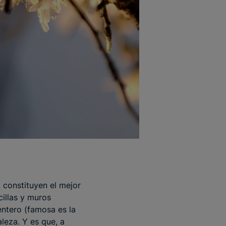
, constituyen el mejor
cillas y muros
ntero (famosa es la
leza. Y es que, a