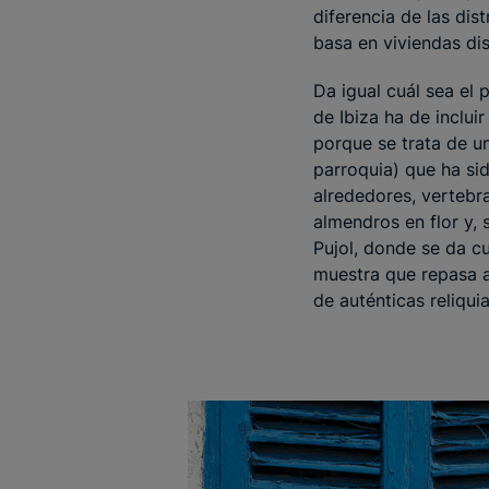
diferencia de las dis
basa en viviendas di
Da igual cuál sea el 
de Ibiza ha de inclui
porque se trata de u
parroquia) que ha sid
alrededores, vertebra
almendros en flor y,
Pujol, donde se da c
muestra que repasa a
de auténticas reliqui