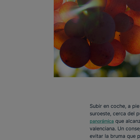
Subir en coche, a pie
suroeste, cerca del 
que alcanza
panorámica
valenciana. Un conse
evitar la bruma que 