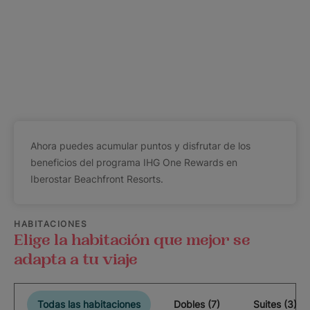
Ahora puedes acumular puntos y disfrutar de los
beneficios del programa IHG One Rewards en
Iberostar Beachfront Resorts.
HABITACIONES
Elige la habitación que mejor se
adapta a tu viaje
Todas las habitaciones
Dobles (7)
Suites (3)