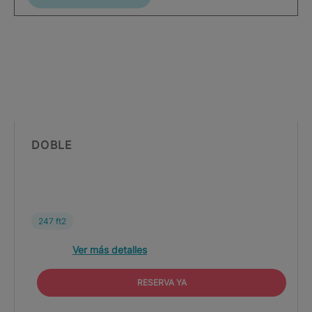
DOBLE
247 ft2
Ver más detalles
RESERVA YA