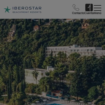
Contacto
Cuenta
Menú