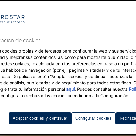
ración de cookies
s cookies propias y de terceros para configurar la web y sus servicios
dad y mejorar sus contenidos, así como para mostrarte publicidad, di
 redes sociales, relacionada con tus preferencias en base a un perfil
tus hábitos de navegación (por ej., páginas visitadas) y de tu interac
ostar. Si pulsas el botón “Aceptar cookies y continuar” autorizas la i
s de análisis, publicitarias y de seguimiento para todos estos fines.
le trata tu información personal
aquí
. Puedes consultar nuestra
Pol
configurar o rechazar las cookies accediendo a la Configuración.
Aceptar cookies y continuar
Configurar cookies
Rechaza