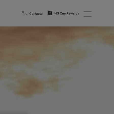
IHG One Rewards
Contacto