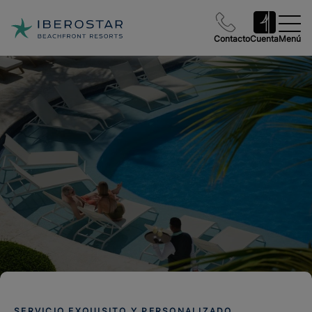
Contacto
Cuenta
Menú
SERVICIO EXQUISITO Y PERSONALIZADO