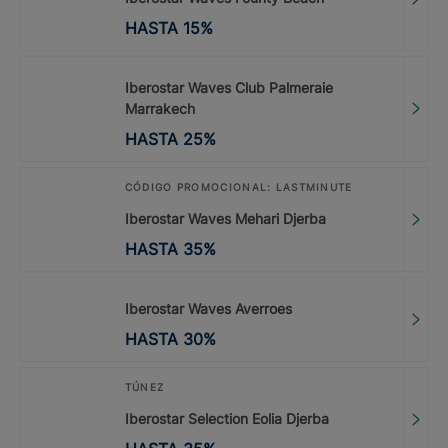
HASTA
15
%
Iberostar Waves Club Palmeraie
Marrakech
HASTA
25
%
CÓDIGO PROMOCIONAL: LASTMINUTE
Iberostar Waves Mehari Djerba
HASTA
35
%
Iberostar Waves Averroes
HASTA
30
%
TÚNEZ
Iberostar Selection Eolia Djerba