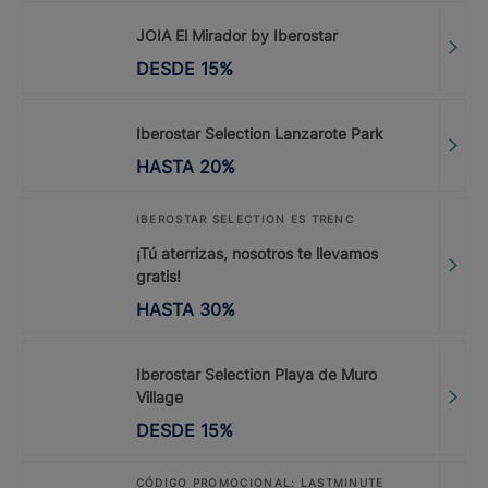
JOIA El Mirador by Iberostar
DESDE
15
%
Iberostar Selection Lanzarote Park
HASTA
20
%
IBEROSTAR SELECTION ES TRENC
¡Tú aterrizas, nosotros te llevamos
gratis!
HASTA
30
%
Iberostar Selection Playa de Muro
Village
DESDE
15
%
CÓDIGO PROMOCIONAL: LASTMINUTE