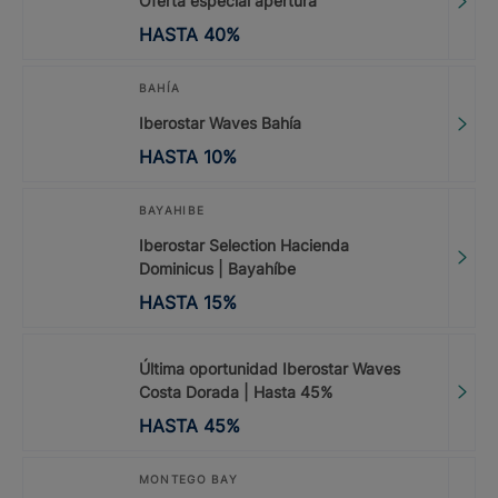
Oferta especial apertura
HASTA
40
%
BAHÍA
Iberostar Waves Bahía
HASTA
10
%
BAYAHIBE
Iberostar Selection Hacienda
Dominicus | Bayahíbe
HASTA
15
%
Última oportunidad Iberostar Waves
Costa Dorada | Hasta 45%
HASTA
45
%
MONTEGO BAY