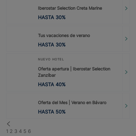
Iberostar Selection Creta Marine
HASTA
30
%
Tus vacaciones de verano
HASTA
30
%
NUEVO HOTEL
Oferta apertura | Iberostar Selection
Zanzíbar
HASTA
40
%
Oferta del Mes | Verano en Bávaro
HASTA
50
%
1
2
3
4
5
6