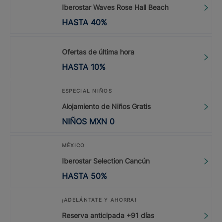
Iberostar Waves Rose Hall Beach
HASTA
40
%
Ofertas de última hora
HASTA
10
%
ESPECIAL NIÑOS
Alojamiento de Niños Gratis
NIÑOS
MXN
0
MÉXICO
Iberostar Selection Cancún
HASTA
50
%
¡ADELÁNTATE Y AHORRA!
Reserva anticipada +91 días