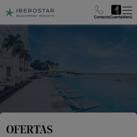
Contacto
Cuenta
Menú
OFERTAS