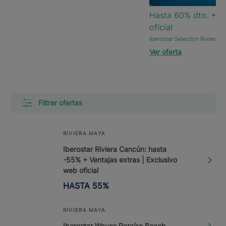
Hasta 60% dto. + Ve
oficial
Iberostar Selection Riviera C
Ver oferta
Filtrar ofertas
RIVIERA MAYA
Iberostar Riviera Cancún: hasta
-55% + Ventajas extras | Exclusivo
web oficial
HASTA
55
%
RIVIERA MAYA
Iberostar Waves Paraíso Beach