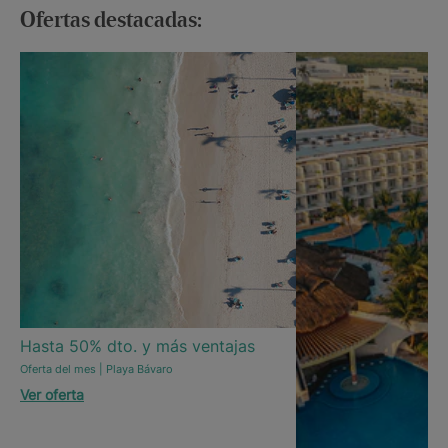
Ofertas destacadas:
Hasta 50% dto. y más ventajas
Oferta del mes | Playa Bávaro
Ver oferta