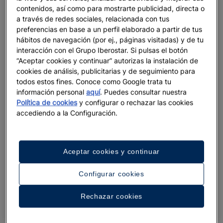
contenidos, así como para mostrarte publicidad, directa o
APELLIDO
a través de redes sociales, relacionada con tus
preferencias en base a un perfil elaborado a partir de tus
hábitos de navegación (por ej., páginas visitadas) y de tu
interacción con el Grupo Iberostar. Si pulsas el botón
E-MAIL
“Aceptar cookies y continuar” autorizas la instalación de
cookies de análisis, publicitarias y de seguimiento para
todos estos fines. Conoce como Google trata tu
información personal
aquí
. Puedes consultar nuestra
Política de cookies
y configurar o rechazar las cookies
PREFIJO
accediendo a la Configuración.
TELÉFONO
Aceptar cookies y continuar
Configurar cookies
MENSAJE
Rechazar cookies