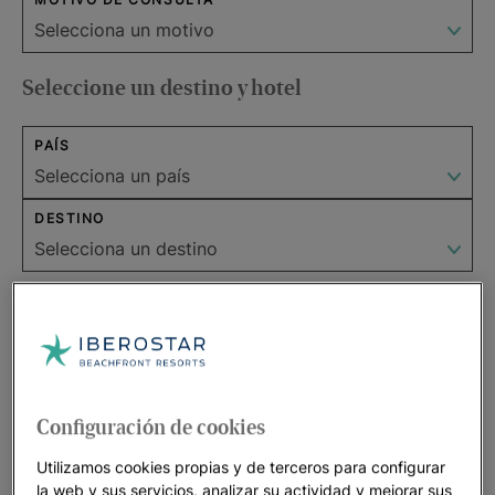
Seleccione un destino y hotel
PAÍS
DESTINO
HOTEL
Datos de contacto
Configuración de cookies
NOMBRE
Utilizamos cookies propias y de terceros para configurar
la web y sus servicios, analizar su actividad y mejorar sus