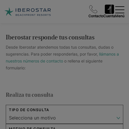
Contacto
Cuenta
Menú
Iberostar responde tus consultas
Desde Iberostar atendemos todas tus consultas, dudas o
sugerencias. Para poder responderlas, por favor,
llámanos a
nuestros números de contacto
o rellena el siguiente
formulario:
Realiza tu consulta
TIPO DE CONSULTA
MOTIVO DE CONSULTA