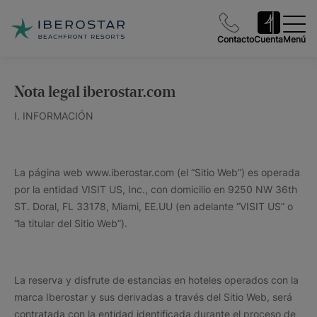
Contacto
Cuenta
Menú
Nota legal iberostar.com
I. INFORMACIÓN
La página web www.iberostar.com (el “Sitio Web”) es operada
por la entidad VISIT US, Inc., con domicilio en 9250 NW 36th
ST. Doral, FL 33178, Miami, EE.UU (en adelante “VISIT US” o
“la titular del Sitio Web”).
La reserva y disfrute de estancias en hoteles operados con la
marca Iberostar y sus derivadas a través del Sitio Web, será
contratada con la entidad identificada durante el proceso de