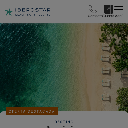
Contacto
Cuenta
Menú
OFERTA DESTACADA
DESTINO