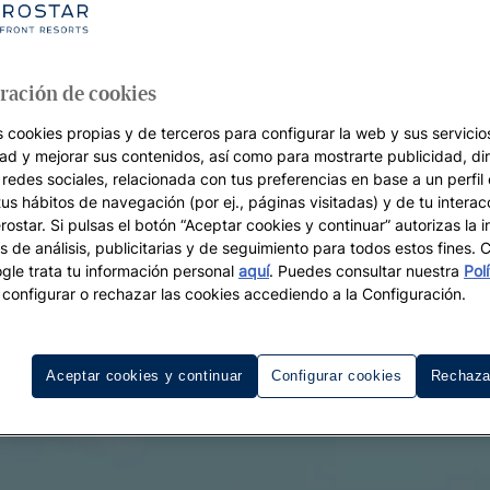
ración de cookies
s cookies propias y de terceros para configurar la web y sus servicios
dad y mejorar sus contenidos, así como para mostrarte publicidad, di
 redes sociales, relacionada con tus preferencias en base a un perfil
tus hábitos de navegación (por ej., páginas visitadas) y de tu interac
ostar. Si pulsas el botón “Aceptar cookies y continuar” autorizas la i
s de análisis, publicitarias y de seguimiento para todos estos fines.
le trata tu información personal
aquí
. Puedes consultar nuestra
Pol
configurar o rechazar las cookies accediendo a la Configuración.
Aceptar cookies y continuar
Configurar cookies
Rechaza